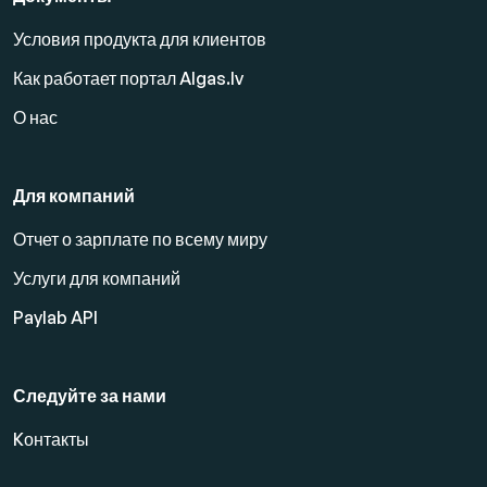
Условия продукта для клиентов
Как работает портал Algas.lv
О нас
Для компаний
Отчет о зарплате по всему миру
Услуги для компаний
Paylab API
Следуйте за нами
Kонтакты