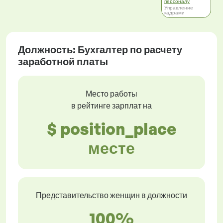
персоналу
Управление
кадрами
Должность: Бухгалтер по расчету
заработной платы
Место работы
в рейтинге зарплат на
$ position_place
месте
Представительство женщин в должности
100%