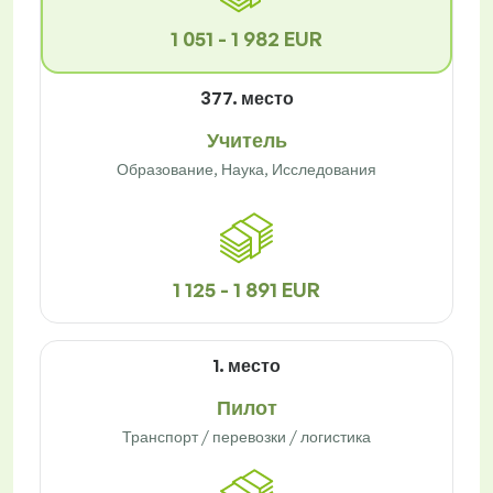
1 051 - 1 982 EUR
377. место
Учитель
Образование, Наука, Исследования
1 125 - 1 891 EUR
1. место
Пилот
Транспорт / перевозки / логистика