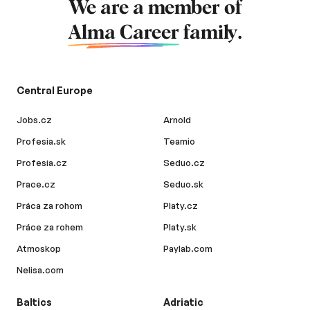
We are a member of
Alma Career
family.
Central Europe
Jobs.cz
Arnold
Profesia.sk
Teamio
Profesia.cz
Seduo.cz
Prace.cz
Seduo.sk
Práca za rohom
Platy.cz
Práce za rohem
Platy.sk
Atmoskop
Paylab.com
Nelisa.com
Baltics
Adriatic