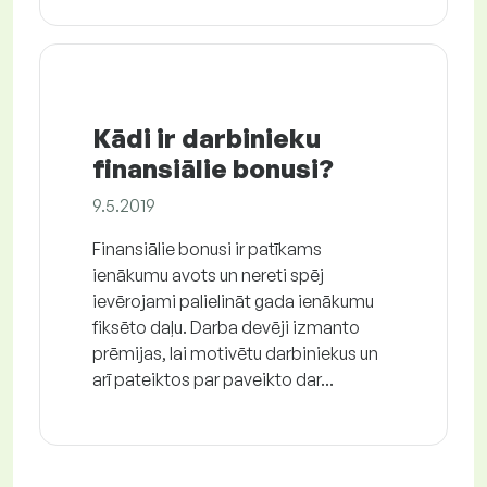
Kādi ir darbinieku
finansiālie bonusi?
9.5.2019
Finansiālie bonusi ir patīkams
ienākumu avots un nereti spēj
ievērojami palielināt gada ienākumu
fiksēto daļu. Darba devēji izmanto
prēmijas, lai motivētu darbiniekus un
arī pateiktos par paveikto dar...