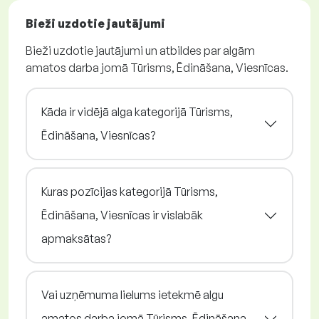
Bieži uzdotie jautājumi
Bieži uzdotie jautājumi un atbildes par algām
amatos darba jomā Tūrisms, Ēdināšana, Viesnīcas.
Kāda ir vidējā alga kategorijā Tūrisms,
Ēdināšana, Viesnīcas?
Kuras pozīcijas kategorijā Tūrisms,
Ēdināšana, Viesnīcas ir vislabāk
apmaksātas?
Vai uzņēmuma lielums ietekmē algu
amatos darba jomā Tūrisms, Ēdināšana,