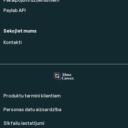
Pakalpojumi uzņēmumiem
Paylab API
Sekojiet mums
Kontakti
Produktu termini klientiem
Personas datu aizsardzība
Sīkfailu iestatījumi