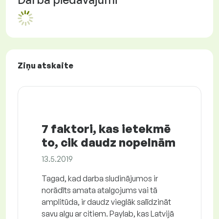
Ziņu atskaite
7 faktori, kas ietekmē
to, cik daudz nopelnām
13.5.2019
Tagad, kad darba sludinājumos ir
norādīts amata atalgojums vai tā
amplitūda, ir daudz vieglāk salīdzināt
savu algu ar citiem. Paylab, kas Latvijā