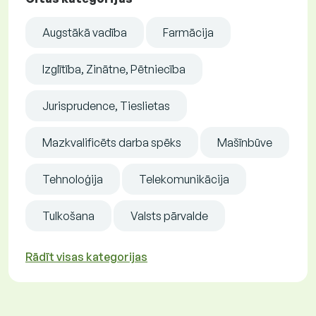
Augstākā vadība
Farmācija
Izglītība, Zinātne, Pētniecība
Jurisprudence, Tieslietas
Mazkvalificēts darba spēks
Mašīnbūve
Tehnoloģija
Telekomunikācija
Tulkošana
Valsts pārvalde
Rādīt visas kategorijas