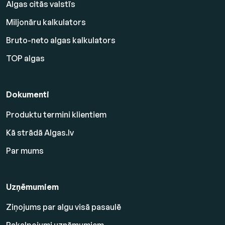
Algas citās valstīs
Miljonāru kalkulators
Bruto-neto algas kalkulators
TOP algas
Dokumenti
Produktu termini klientiem
Kā strādā Algas.lv
Par mums
Uzņēmumiem
Ziņojums par algu visā pasaulē