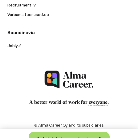
Recruitment.lv
Varbamisteenused.ee
Scandinavia
Jobly.fi
A better world of work for
everyone
.
© Alma Career Oy and its subsidiaries