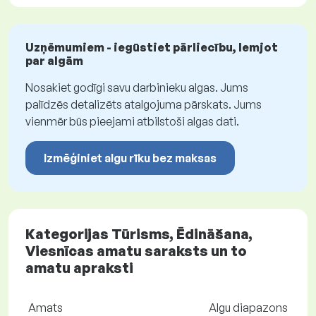
Uzņēmumiem - iegūstiet pārliecību, lemjot
par algām
Nosakiet godīgi savu darbinieku algas. Jums
palīdzēs detalizēts atalgojuma pārskats. Jums
vienmēr būs pieejami atbilstoši algas dati.
Izmēģiniet algu rīku bez maksas
Kategorijas Tūrisms, Ēdināšana,
Viesnīcas amatu saraksts un to
amatu apraksti
Amats
Algu diapazons