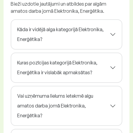
Bieži uzdotie jautājumi un atbildes par algām
amatos darba jomā Elektronika, Enerģētika.
Kāda ir vidējā alga kategorijā Elektronika,
Enerģētika?
Kuras pozīcijas kategorijā Elektronika,
Enerģētika ir vislabāk apmaksātas?
Vai uzņēmuma lielums ietekmē algu
amatos darba jomā Elektronika,
Enerģētika?