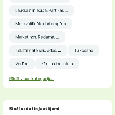
Lauksaimniecība, Pārtikas ...
Mazkvalificēts darba spēks
Mārketings, Reklāma, ...
Tekstilmateriālu, ādas, ...
Tulkošana
Vadība
Ķīmijas industrija
Rādīt visas kategorijas
Bieži uzdotie jautājumi