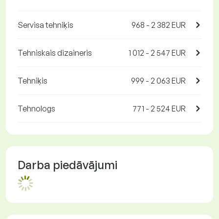
Servisa tehniķis
968 - 2 382 EUR
Tehniskais dizaineris
1 012 - 2 547 EUR
Tehniķis
999 - 2 063 EUR
Tehnologs
771 - 2 524 EUR
Darba piedāvājumi