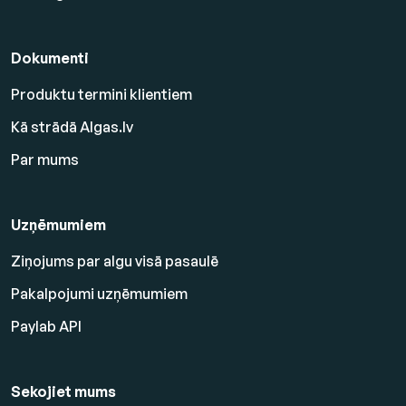
Dokumenti
Produktu termini klientiem
Kā strādā Algas.lv
Par mums
Uzņēmumiem
Ziņojums par algu visā pasaulē
Pakalpojumi uzņēmumiem
Paylab API
Sekojiet mums