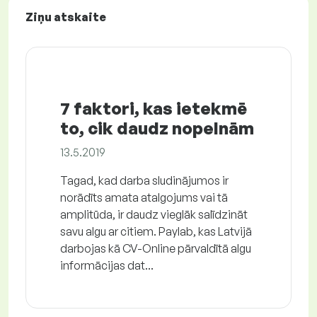
Ziņu atskaite
7 faktori, kas ietekmē
to, cik daudz nopelnām
13.5.2019
Tagad, kad darba sludinājumos ir
norādīts amata atalgojums vai tā
amplitūda, ir daudz vieglāk salīdzināt
savu algu ar citiem. Paylab, kas Latvijā
darbojas kā CV-Online pārvaldītā algu
informācijas dat...