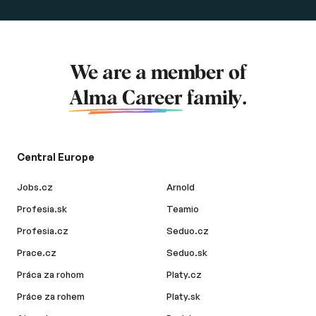
We are a member of
Alma Career
family.
Central Europe
Jobs.cz
Arnold
Profesia.sk
Teamio
Profesia.cz
Seduo.cz
Prace.cz
Seduo.sk
Práca za rohom
Platy.cz
Práce za rohem
Platy.sk