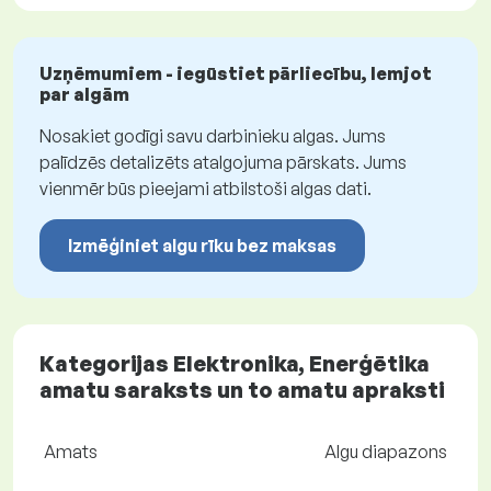
Uzņēmumiem - iegūstiet pārliecību, lemjot
par algām
Nosakiet godīgi savu darbinieku algas. Jums
palīdzēs detalizēts atalgojuma pārskats. Jums
vienmēr būs pieejami atbilstoši algas dati.
Izmēģiniet algu rīku bez maksas
Kategorijas Elektronika, Enerģētika
amatu saraksts un to amatu apraksti
Amats
Algu diapazons