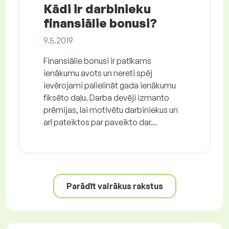
Kādi ir darbinieku
finansiālie bonusi?
9.5.2019
Finansiālie bonusi ir patīkams
ienākumu avots un nereti spēj
ievērojami palielināt gada ienākumu
fiksēto daļu. Darba devēji izmanto
prēmijas, lai motivētu darbiniekus un
arī pateiktos par paveikto dar...
Parādīt vairākus rakstus