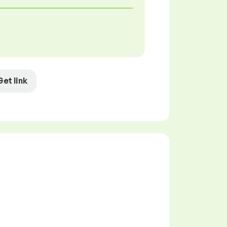
Get link