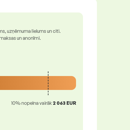
ums, uzņēmuma lielums un citi.
z maksas un anonīmi.
10% nopelna vairāk
2 063 EUR