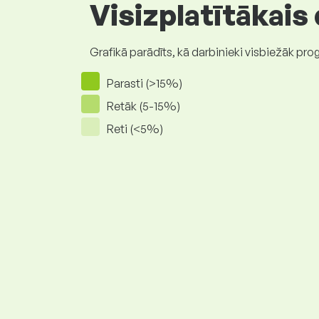
Visizplatītākais
Grafikā parādīts, kā darbinieki visbiežāk pro
Parasti (>15%)
Retāk (5-15%)
Reti (<5%)