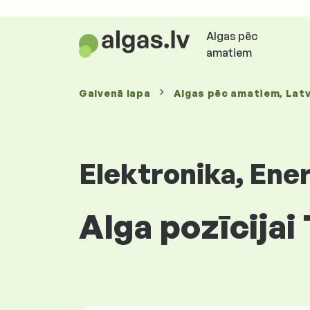
Algas pēc
amatiem
Galvenā lapa
Algas
pēc amatiem
, Latv
Elektronika, Ene
Alga pozīcijai 