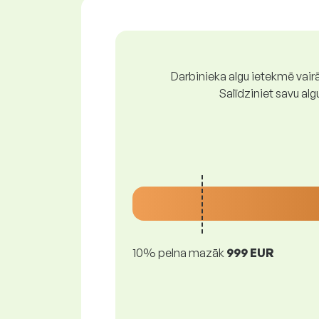
Darbinieka algu ietekmē vairā
Salīdziniet savu al
10% pelna mazāk
999 EUR