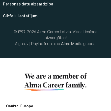
Personas datu aizsardzība
Sīkfailu iestatījumi
© 1997-2026 Alma Career Latvia. Visas tiesības
aizsargātas!
Algas.lv | Paylab ir daļa no
Alma Media
grupas.
We are a member of
Alma Career
family.
Central Europe