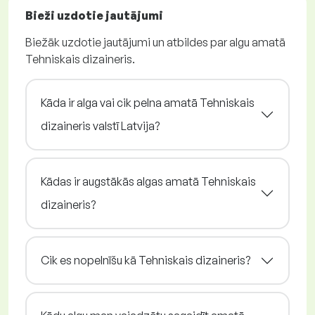
Bieži uzdotie jautājumi
Biežāk uzdotie jautājumi un atbildes par algu amatā
Tehniskais dizaineris.
Kāda ir alga vai cik pelna amatā Tehniskais
dizaineris valstī Latvija?
Kādas ir augstākās algas amatā Tehniskais
dizaineris?
Cik es nopelnīšu kā Tehniskais dizaineris?