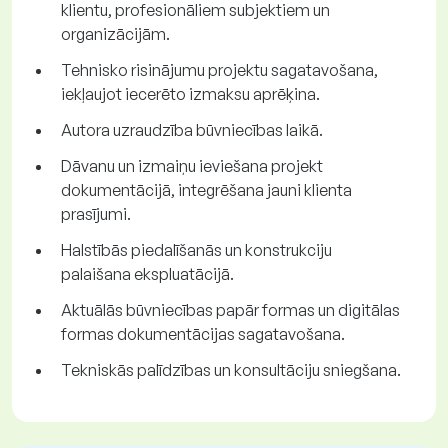
klientu, profesionāliem subjektiem un
organizācijām.
Tehnisko risinājumu projektu sagatavošana,
iekļaujot iecerēto izmaksu aprēķina.
Autora uzraudzība būvniecības laikā.
Dāvanu un izmaiņu ieviešana projekt
dokumentācijā, integrēšana jauni klienta
prasījumi.
Halstībās piedalīšanās un konstrukciju
palaišana ekspluatācijā.
Aktuālās būvniecības papār formas un digitālas
formas dokumentācijas sagatavošana.
Tekniskās palīdzības un konsultāciju sniegšana.