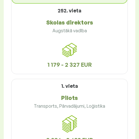
252. vieta
Skolas direktors
Augstākā vadība
1 179 - 2 327 EUR
1. vieta
Pilots
Transports, Pārvadājumi, Loģistika