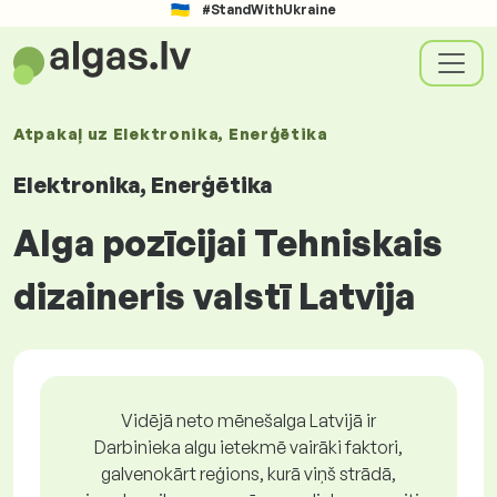
#StandWithUkraine
Atpakaļ uz
Elektronika, Enerģētika
Elektronika, Enerģētika
Alga pozīcijai Tehniskais
dizaineris valstī Latvija
Vidējā neto mēnešalga Latvijā ir
Darbinieka algu ietekmē vairāki faktori,
galvenokārt reģions, kurā viņš strādā,