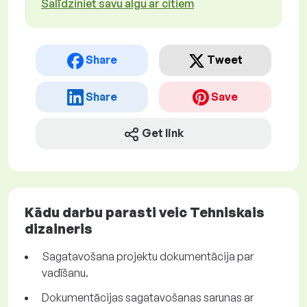
Salīdziniet savu algu ar citiem
Share
Tweet
Share
Save
Get link
Kādu darbu parasti veic Tehniskais
dizaineris
Sagatavošana projektu dokumentācija par
vadīšanu.
Dokumentācijas sagatavošanas sarunas ar