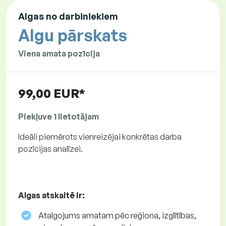
Algas no darbiniekiem
Algu pārskats
Viena amata pozīcija
99,00 EUR*
Piekļuve 1 lietotājam
Ideāli piemērots vienreizējai konkrētas darba
pozīcijas analīzei.
Algas atskaitē ir:
Atalgojums amatam pēc reģiona, izglītības,