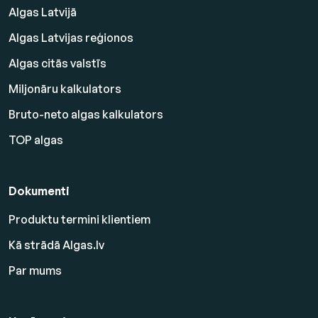
Algas Latvijā
Algas Latvijas reģionos
Algas citās valstīs
Miljonāru kalkulators
Bruto-neto algas kalkulators
TOP algas
Dokumenti
Produktu termini klientiem
Kā strādā Algas.lv
Par mums