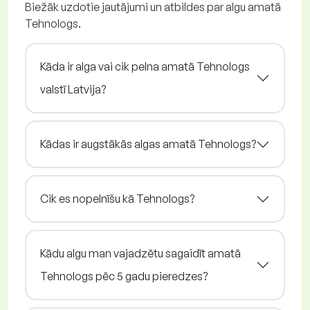
Biežāk uzdotie jautājumi un atbildes par algu amatā
Tehnologs.
Kāda ir alga vai cik pelna amatā Tehnologs
valstī Latvija?
Kādas ir augstākās algas amatā Tehnologs?
Cik es nopelnīšu kā Tehnologs?
Kādu algu man vajadzētu sagaidīt amatā
Tehnologs pēc 5 gadu pieredzes?