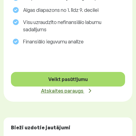
Algas diapazons no 1. līdz 9. decilei
Visu uzraudzīto nefinansiālo labumu
sadalījums
Finansiālo ieguvumu analīze
Veikt pasūtījumu
Atskaites paraugs
Bieži uzdotie jautājumi