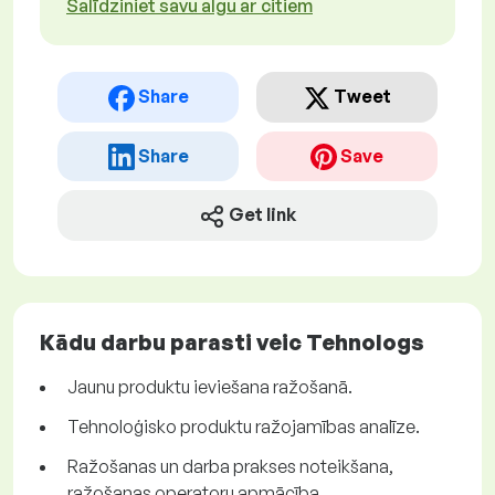
Salīdziniet savu algu ar citiem
Share
Tweet
Share
Save
Get link
Kādu darbu parasti veic Tehnologs
Jaunu produktu ieviešana ražošanā.
Tehnoloģisko produktu ražojamības analīze.
Ražošanas un darba prakses noteikšana,
ražošanas operatoru apmācība.