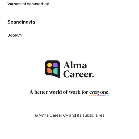
Varbamisteenused.ee
Scandinavia
Jobly.fi
A better world of work for
everyone
.
© Alma Career Oy and its subsidiaries