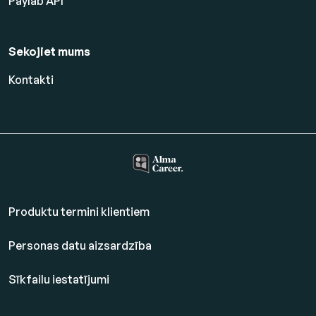
Paylab API
Sekojiet mums
Kontakti
Produktu termini klientiem
Personas datu aizsardzība
Sīkfailu iestatījumi