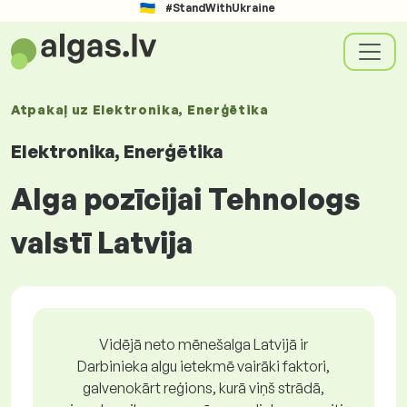
#StandWithUkraine
Atpakaļ uz
Elektronika, Enerģētika
Elektronika, Enerģētika
Alga pozīcijai Tehnologs
valstī Latvija
Vidējā neto mēnešalga Latvijā ir
Darbinieka algu ietekmē vairāki faktori,
galvenokārt reģions, kurā viņš strādā,