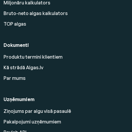
Miljonāru kalkulators
Bruto-neto algas kalkulators
TOP algas
Dokumenti
Produktu termini klientiem
Kā strādā Algas.lv
Par mums
Uzņēmumiem
Ziņojums par algu visā pasaulē
Pakalpojumi uzņēmumiem