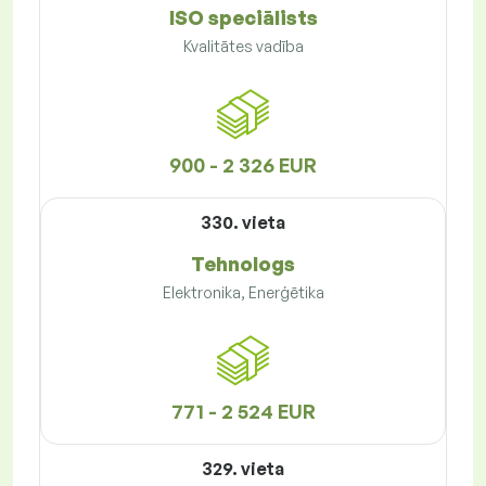
ISO speciālists
Kvalitātes vadība
900 - 2 326 EUR
330. vieta
Tehnologs
Elektronika, Enerģētika
771 - 2 524 EUR
329. vieta