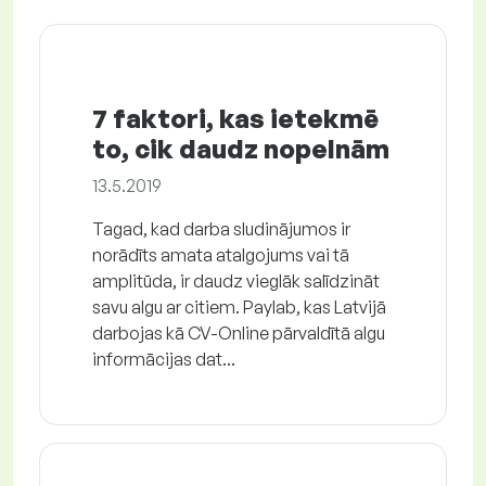
7 faktori, kas ietekmē
to, cik daudz nopelnām
13.5.2019
Tagad, kad darba sludinājumos ir
norādīts amata atalgojums vai tā
amplitūda, ir daudz vieglāk salīdzināt
savu algu ar citiem. Paylab, kas Latvijā
darbojas kā CV-Online pārvaldītā algu
informācijas dat...