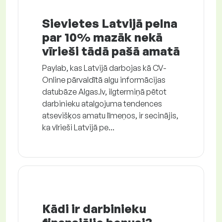
Sievietes Latvijā pelna
par 10% mazāk nekā
vīrieši tādā pašā amatā
Paylab, kas Latvijā darbojas kā CV-
Online pārvaldītā algu informācijas
datubāze Algas.lv, ilgtermiņā pētot
darbinieku atalgojuma tendences
atsevišķos amatu līmeņos, ir secinājis,
ka vīrieši Latvijā pe...
Kādi ir darbinieku