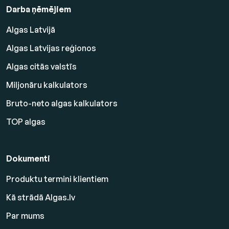
Darba ņēmējiem
Algas Latvijā
Algas Latvijas reģionos
Algas citās valstīs
Miljonāru kalkulators
Bruto-neto algas kalkulators
TOP algas
Dokumenti
Produktu termini klientiem
Kā strādā Algas.lv
Par mums