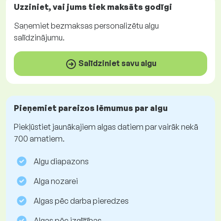
Uzziniet, vai jums tiek maksāts
godīgi
Saņemiet
bezmaksas
personalizētu algu
salīdzinājumu.
Salīdziniet savu algu
Pieņemiet pareizos lēmumus par algu
Piekļūstiet jaunākajiem algas datiem par vairāk nekā
700 amatiem.
Algu diapazons
Alga nozarei
Algas pēc darba pieredzes
Algas pēc izglītības