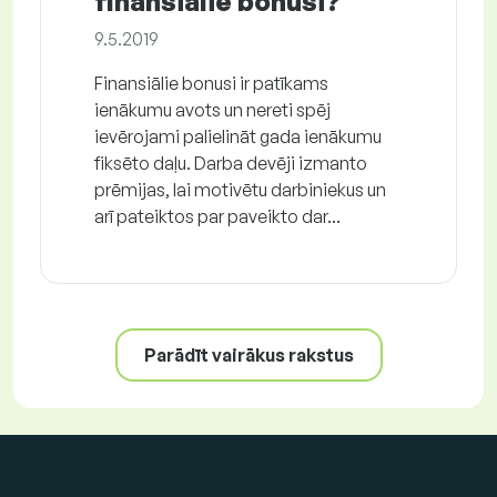
finansiālie bonusi?
9.5.2019
Finansiālie bonusi ir patīkams
ienākumu avots un nereti spēj
ievērojami palielināt gada ienākumu
fiksēto daļu. Darba devēji izmanto
prēmijas, lai motivētu darbiniekus un
arī pateiktos par paveikto dar...
Parādīt vairākus rakstus