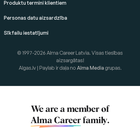
Produktu termini klientiem
Personas datu aizsardzība
Sīkfailu iestatījumi
© 1997-2026 Alma Career Latvia. Visas tiesības
aizsargātas!
Algas.lv | Paylab ir daļa no
Alma Media
grupas.
We are a member of
Alma Career
family.