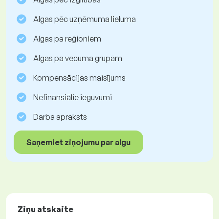
Algas pēc uzņēmuma lieluma
Algas pa reģioniem
Algas pa vecuma grupām
Kompensācijas maisījums
Nefinansiālie ieguvumi
Darba apraksts
Saņemiet ziņojumu par algu
Ziņu atskaite