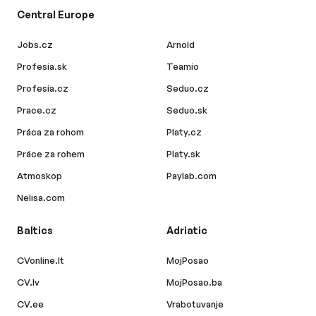
Central Europe
Jobs.cz
Arnold
Profesia.sk
Teamio
Profesia.cz
Seduo.cz
Prace.cz
Seduo.sk
Práca za rohom
Platy.cz
Práce za rohem
Platy.sk
Atmoskop
Paylab.com
Nelisa.com
Baltics
Adriatic
CVonline.lt
MojPosao
CV.lv
MojPosao.ba
CV.ee
Vrabotuvanje