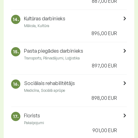
887,00 EUR
Kultūras darbinieks
14.
Māksla, Kultūra
895,00 EUR
Pasta piegādes darbinieks
15.
Transports, Pārvadājumi, Loģistika
897,00 EUR
Sociālais rehabilitētājs
16.
Medicīna, Sociālā aprūpe
898,00 EUR
Florists
17.
Pakalpojumi
901,00 EUR