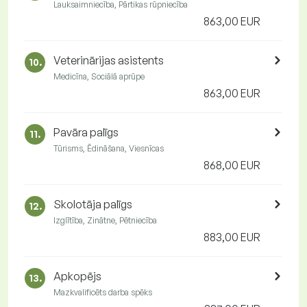
Lauksaimniecība, Pārtikas rūpniecība
863,00 EUR
Veterinārijas asistents
10.
Medicīna, Sociālā aprūpe
863,00 EUR
Pavāra palīgs
11.
Tūrisms, Ēdināšana, Viesnīcas
868,00 EUR
Skolotāja palīgs
12.
Izglītība, Zinātne, Pētniecība
883,00 EUR
Apkopējs
13.
Mazkvalificēts darba spēks