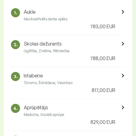
Aukle
1.
Mazkvalificēts darba spēks
783,00 EUR
Skolas dežurants
2.
Izglītība, Zinātne, Pētniecība
788,00 EUR
Istabene
3.
Tūrisms, Ēdināšana, Viesnīcas
817,00 EUR
Aprūpētājs
4.
Medicīna, Sociālā aprūpe
829,00 EUR