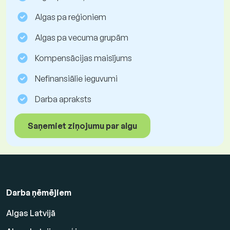
Algas pa reģioniem
Algas pa vecuma grupām
Kompensācijas maisījums
Nefinansiālie ieguvumi
Darba apraksts
Saņemiet ziņojumu par algu
Darba ņēmējiem
Algas Latvijā