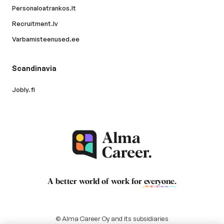
Personaloatrankos.lt
Recruitment.lv
Varbamisteenused.ee
Scandinavia
Jobly.fi
A better world of work for
everyone
.
© Alma Career Oy and its subsidiaries