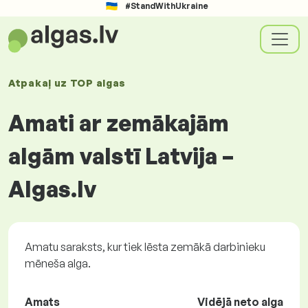
#StandWithUkraine
Atpakaļ uz
TOP algas
Amati ar zemākajām
algām valstī Latvija –
Algas.lv
Amatu saraksts, kur tiek lēsta zemākā darbinieku
mēneša alga.
Amats
Vidējā neto alga