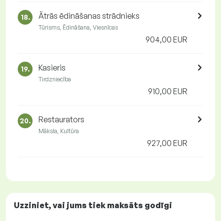
Ätrās ēdināšanas strādnieks
18.
Tūrisms, Ēdināšana, Viesnīcas
904,00 EUR
Kasieris
19.
Tirdzniecība
910,00 EUR
Restaurators
20.
Māksla, Kultūra
927,00 EUR
Uzziniet, vai jums tiek maksāts
godīgi