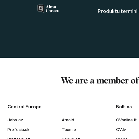
Produktu termini 
We are a member o
Central Europe
Baltics
Jobs.cz
Arnold
CVonline.lt
Profesia.sk
Teamio
CV.lv