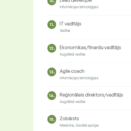
Lead developer
10.
Informācijas tehnoloģijas
IT vadītājs
11.
Vadība
Ekonomikas/finanšu vadītājs
12.
Augstākā vadība
Agile coach
13.
Informācijas tehnoloģijas
Reģionālais direktors/vadītājs
14.
Augstākā vadība
Zobārsts
15.
Medicīna, Sociālā aprūpe