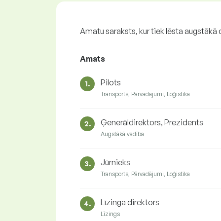
Amatu saraksts, kur tiek lēsta augstākā
Amats
Pilots
1.
Transports, Pārvadājumi, Loģistika
Ģenerāldirektors, Prezidents
2.
Augstākā vadība
Jūrnieks
3.
Transports, Pārvadājumi, Loģistika
Līzinga direktors
4.
Līzings