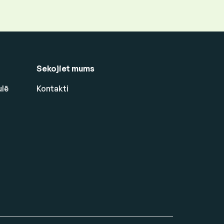
Sekojiet mums
ulē
Kontakti