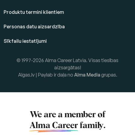
Produktu termini klientiem
Personas datu aizsardzība
Sīkfailu iestatījumi
© 1997-2026 Alma Career Latvia. Visas tiesības
aizsargātas!
Algas.lv | Paylab ir daļa no
Alma Media
grupas.
We are a member of
Alma Career
family.