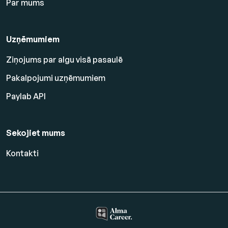
Par mums
Uzņēmumiem
Ziņojums par algu visā pasaulē
Pakalpojumi uzņēmumiem
Paylab API
Sekojiet mums
Kontakti