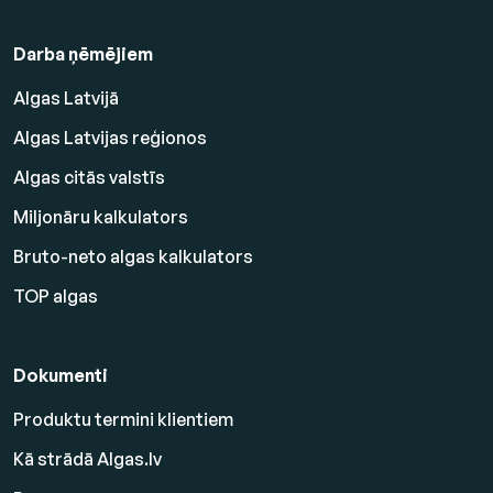
Darba ņēmējiem
Algas Latvijā
Algas Latvijas reģionos
Algas citās valstīs
Miljonāru kalkulators
Bruto-neto algas kalkulators
TOP algas
Dokumenti
Produktu termini klientiem
Kā strādā Algas.lv