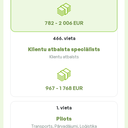
782 - 2 006 EUR
466. vieta
Klientu atbalsta speciālists
Klientu atbalsts
967 - 1 768 EUR
1. vieta
Pilots
Transports, Pārvadājumi, Loģistika