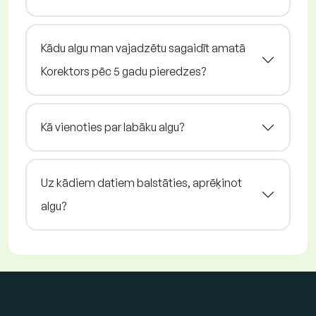
Kādu algu man vajadzētu sagaidīt amatā
Korektors pēc 5 gadu pieredzes?
Kā vienoties par labāku algu?
Uz kādiem datiem balstāties, aprēķinot
algu?