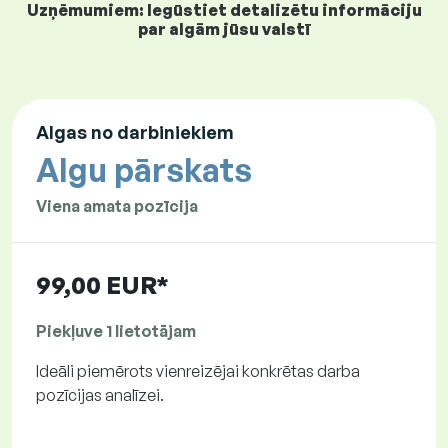
Uzņēmumiem: Iegūstiet detalizētu informāciju
par algām jūsu valstī
Algas no darbiniekiem
Algu pārskats
Viena amata pozīcija
99,00 EUR*
Piekļuve 1 lietotājam
Ideāli piemērots vienreizējai konkrētas darba
pozīcijas analīzei.