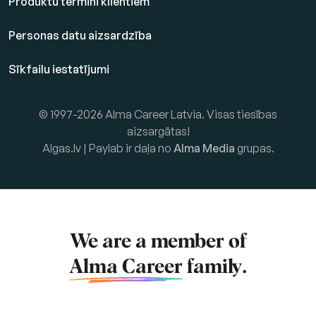
Produktu termini klientiem
Personas datu aizsardzība
Sīkfailu iestatījumi
© 1997-2026 Alma Career Latvia. Visas tiesības
aizsargātas!
Algas.lv | Paylab ir daļa no
Alma Media
grupas.
We are a member of
Alma Career
family.