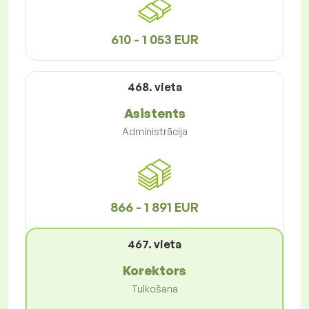
610 - 1 053 EUR
468. vieta
Asistents
Administrācija
866 - 1 891 EUR
467. vieta
Korektors
Tulkošana