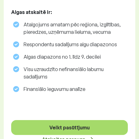
Algas atskaitē ir:
Atalgojums amatam pēc reģiona, izglītības,
pieredzes, uzņēmuma lieluma, vecuma
Respondentu sadalījums algu diapazonos
Algas diapazons no 1. līdz 9. decilei
Visu uzraudzīto nefinansiālo labumu
sadalījums
Finansiālo ieguvumu analīze
Veikt pasūtījumu