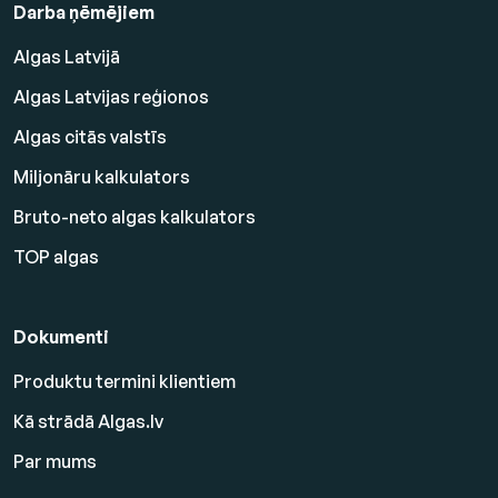
Darba ņēmējiem
Algas Latvijā
Algas Latvijas reģionos
Algas citās valstīs
Miljonāru kalkulators
Bruto-neto algas kalkulators
TOP algas
Dokumenti
Produktu termini klientiem
Kā strādā Algas.lv
Par mums