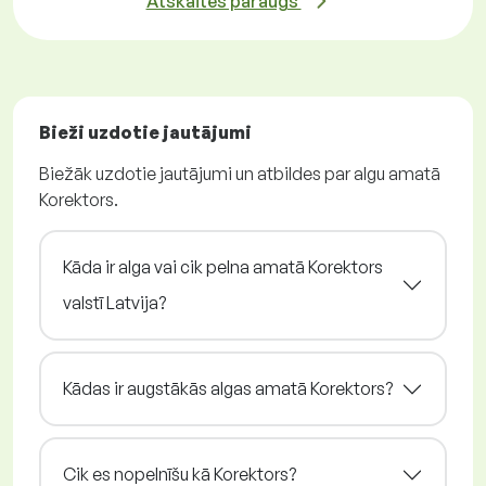
Atskaites paraugs
Bieži uzdotie jautājumi
Biežāk uzdotie jautājumi un atbildes par algu amatā
Korektors.
Kāda ir alga vai cik pelna amatā Korektors
valstī Latvija?
Kādas ir augstākās algas amatā Korektors?
Cik es nopelnīšu kā Korektors?