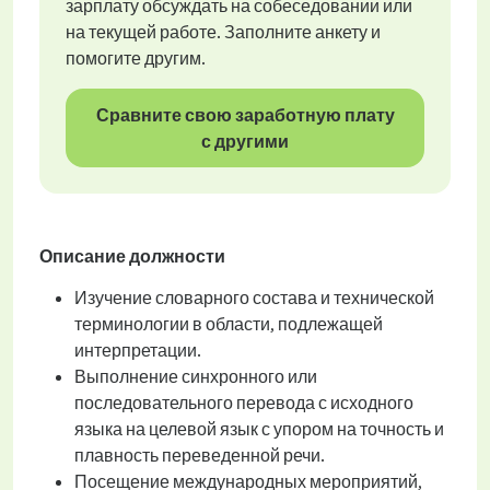
зарплату обсуждать на собеседовании или
на текущей работе. Заполните анкету и
помогите другим.
Сравните свою заработную плату
с другими
Описание должности
Изучение словарного состава и технической
терминологии в области, подлежащей
интерпретации.
Выполнение синхронного или
последовательного перевода с исходного
языка на целевой язык с упором на точность и
плавность переведенной речи.
Посещение международных мероприятий,