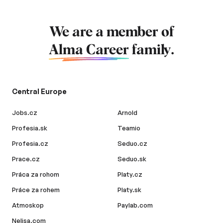
We are a member of
Alma Career
family.
Central Europe
Jobs.cz
Arnold
Profesia.sk
Teamio
Profesia.cz
Seduo.cz
Prace.cz
Seduo.sk
Práca za rohom
Platy.cz
Práce za rohem
Platy.sk
Atmoskop
Paylab.com
Nelisa.com