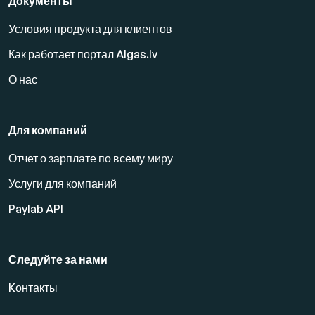
Документы
Условия продукта для клиентов
Как работает портал Algas.lv
О нас
Для компаний
Отчет о зарплате по всему миру
Услуги для компаний
Paylab API
Следуйте за нами
Kонтакты