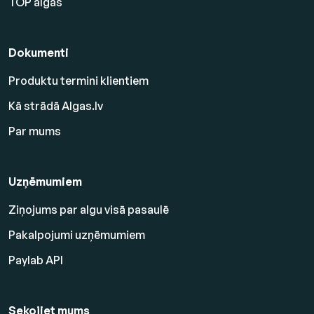
TOP algas
Dokumenti
Produktu termini klientiem
Kā strādā Algas.lv
Par mums
Uzņēmumiem
Ziņojums par algu visā pasaulē
Pakalpojumi uzņēmumiem
Paylab API
Sekojiet mums