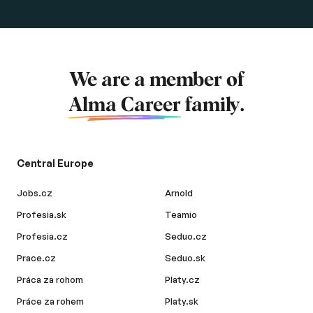
We are a member of
Alma Career
family.
Central Europe
Jobs.cz
Arnold
Profesia.sk
Teamio
Profesia.cz
Seduo.cz
Prace.cz
Seduo.sk
Práca za rohom
Platy.cz
Práce za rohem
Platy.sk