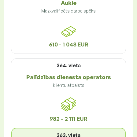
Aukle
Mazkvalificēts darba spēks
610 - 1 048 EUR
364. vieta
Palīdzības dienesta operators
Klientu atbalsts
982 - 2 111 EUR
363. vieta