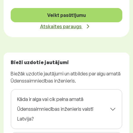
Veikt pasūtījumu
Atskaites paraugs
Bieži uzdotie jautājumi
Biežāk uzdotie jautājumi un atbildes par algu amatā
Ūdenssaimniecības inženieris.
Kāda ir alga vai cik pelna amatā
Ūdenssaimniecības inženieris valstī
Latvija?