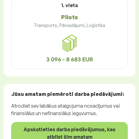
1. vieta
Pilots
Transports, Pārvadājumi, Loģistika
3 096 - 8 683 EUR
Jūsu amatam piemēroti
darba piedāvājumi
:
Atrodiet sev labākus atalgojuma nosacījumus vai
finansiālus un nefinansiālus ieguvumus.
Apskatieties darba piedāvājumus, kas
atbilst šim amatam