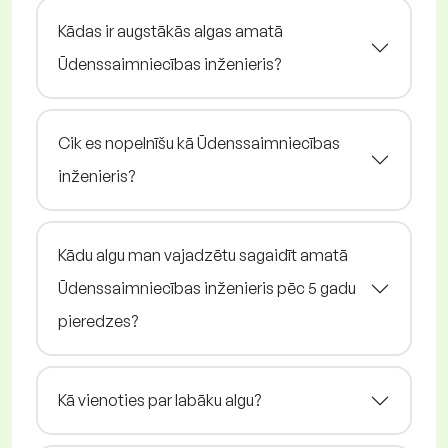
Kādas ir augstākās algas amatā
Ūdenssaimniecības inženieris?
Cik es nopelnīšu kā Ūdenssaimniecības
inženieris?
Kādu algu man vajadzētu sagaidīt amatā
Ūdenssaimniecības inženieris pēc 5 gadu
pieredzes?
Kā vienoties par labāku algu?