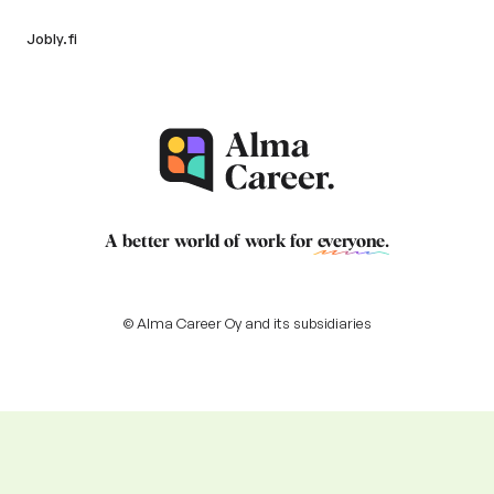
Jobly.fi
A better world of work for
everyone
.
© Alma Career Oy and its subsidiaries