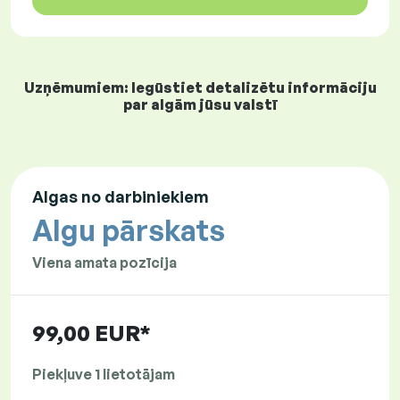
Uzņēmumiem: Iegūstiet detalizētu informāciju
par algām jūsu valstī
Algas no darbiniekiem
Algu pārskats
Viena amata pozīcija
99,00 EUR*
Piekļuve 1 lietotājam