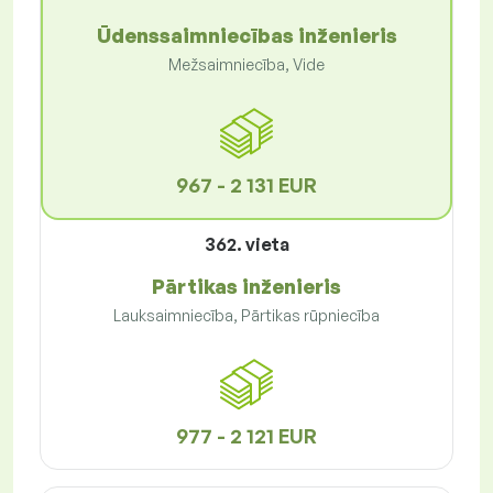
Ūdenssaimniecības inženieris
Mežsaimniecība, Vide
967 - 2 131 EUR
362. vieta
Pārtikas inženieris
Lauksaimniecība, Pārtikas rūpniecība
977 - 2 121 EUR