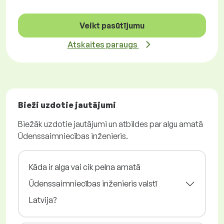
Veikt pasūtījumu
Atskaites paraugs
Bieži uzdotie jautājumi
Biežāk uzdotie jautājumi un atbildes par algu amatā
Ūdenssaimniecības inženieris.
Kāda ir alga vai cik pelna amatā
Ūdenssaimniecības inženieris valstī
Latvija?