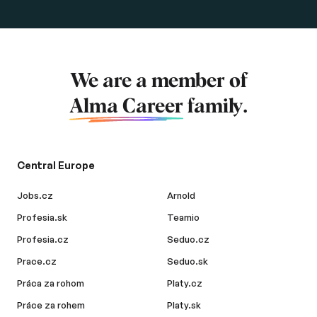
We are a member of
Alma Career
family.
Central Europe
Jobs.cz
Arnold
Profesia.sk
Teamio
Profesia.cz
Seduo.cz
Prace.cz
Seduo.sk
Práca za rohom
Platy.cz
Práce za rohem
Platy.sk