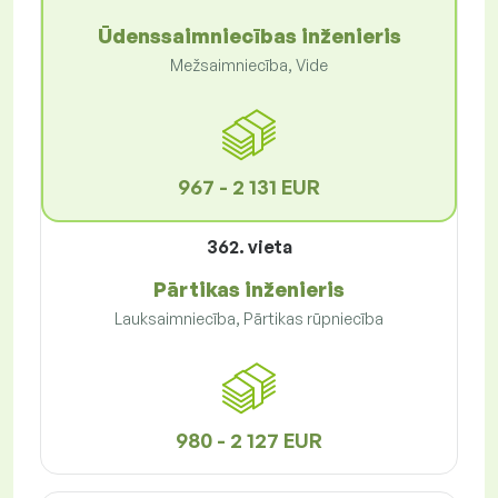
Ūdenssaimniecības inženieris
Mežsaimniecība, Vide
967 - 2 131 EUR
362. vieta
Pārtikas inženieris
Lauksaimniecība, Pārtikas rūpniecība
980 - 2 127 EUR