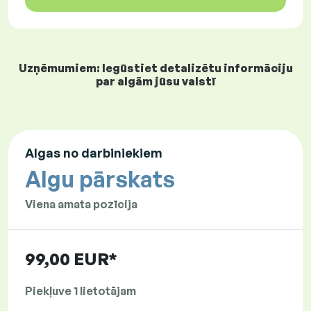
Uzņēmumiem: Iegūstiet detalizētu informāciju
par algām jūsu valstī
Algas no darbiniekiem
Algu pārskats
Viena amata pozīcija
99,00 EUR*
Piekļuve 1 lietotājam