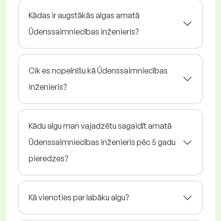
Kādas ir augstākās algas amatā
Ūdenssaimniecības inženieris?
Cik es nopelnīšu kā Ūdenssaimniecības
inženieris?
Kādu algu man vajadzētu sagaidīt amatā
Ūdenssaimniecības inženieris pēc 5 gadu
pieredzes?
Kā vienoties par labāku algu?