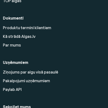
TOP algas
Dokumenti
Produktu termini klientiem
Kā strādā Algas.lv
Par mums
Uzņēmumiem
Ziņojums par algu visā pasaulē
Pakalpojumi uzņēmumiem
Paylab API
Sekojiet mums