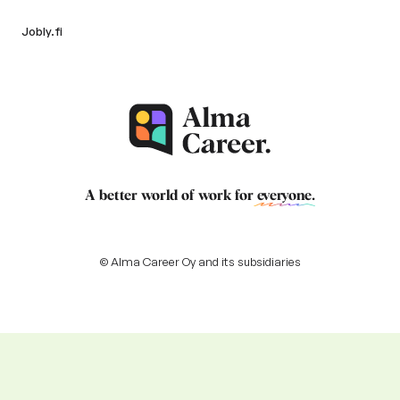
Jobly.fi
A better world of work for
everyone
.
© Alma Career Oy and its subsidiaries