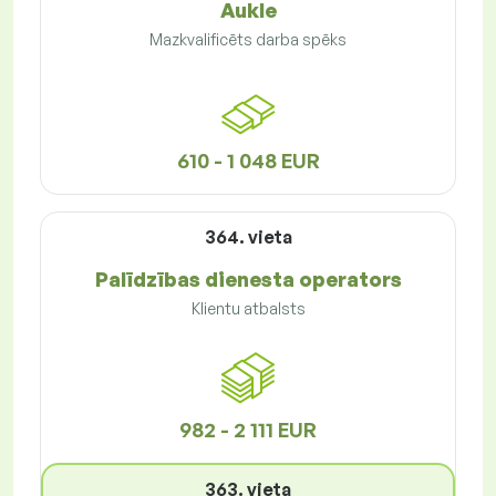
Aukle
Mazkvalificēts darba spēks
610 - 1 048 EUR
364. vieta
Palīdzības dienesta operators
Klientu atbalsts
982 - 2 111 EUR
363. vieta