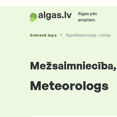
Algas pēc
amatiem
Galvenā lapa
Alga Meteorologs - Latvija
Mežsaimniecība,
Meteorologs