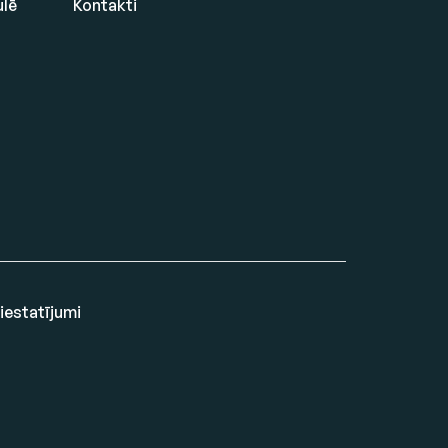
ulē
Kontakti
 iestatījumi