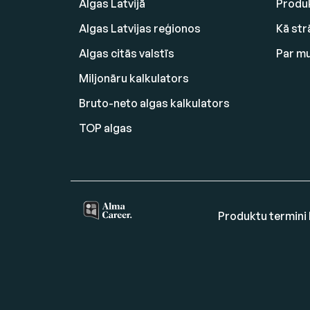
Algas Latvijā
Produk
Algas Latvijas reģionos
Kā str
Algas citās valstīs
Par m
Miljonāru kalkulators
Bruto-neto algas kalkulators
TOP algas
Produktu termini 