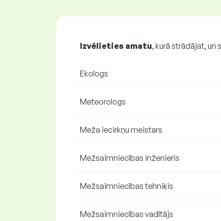
Izvēlieties amatu
, kurā strādājat, un 
Ekologs
Meteorologs
Meža iecirkņu meistars
Mežsaimniecības inženieris
Mežsaimniecības tehniķis
Mežsaimniecības vadītājs