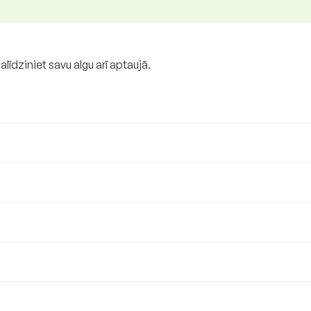
salīdziniet savu algu arī aptaujā.