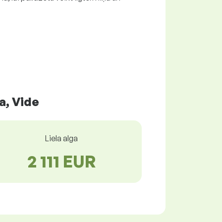
a, Vide
Liela alga
2 111 EUR