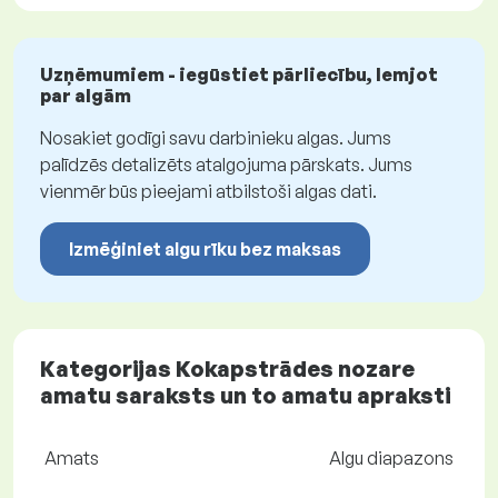
Uzņēmumiem - iegūstiet pārliecību, lemjot
par algām
Nosakiet godīgi savu darbinieku algas. Jums
palīdzēs detalizēts atalgojuma pārskats. Jums
vienmēr būs pieejami atbilstoši algas dati.
Izmēģiniet algu rīku bez maksas
Kategorijas Kokapstrādes nozare
amatu saraksts un to amatu apraksti
Amats
Algu diapazons