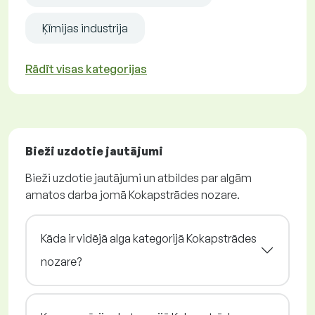
Ķīmijas industrija
Rādīt visas kategorijas
Bieži uzdotie jautājumi
Bieži uzdotie jautājumi un atbildes par algām
amatos darba jomā Kokapstrādes nozare.
Kāda ir vidējā alga kategorijā Kokapstrādes
nozare?