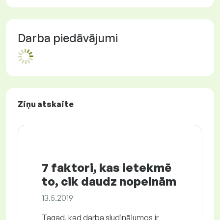
Darba piedāvājumi
Ziņu atskaite
7 faktori, kas ietekmē
to, cik daudz nopelnām
13.5.2019
Tagad, kad darba sludinājumos ir