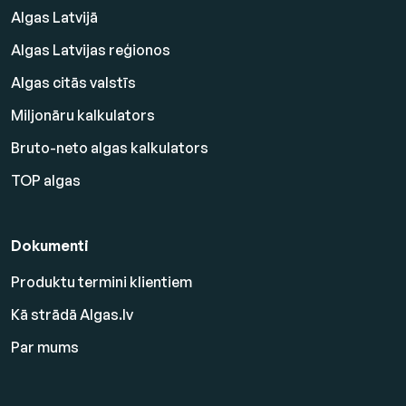
Algas Latvijā
Algas Latvijas reģionos
Algas citās valstīs
Miljonāru kalkulators
Bruto-neto algas kalkulators
TOP algas
Dokumenti
Produktu termini klientiem
Kā strādā Algas.lv
Par mums