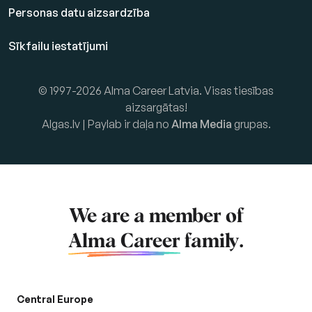
Personas datu aizsardzība
Sīkfailu iestatījumi
© 1997-2026 Alma Career Latvia. Visas tiesības
aizsargātas!
Algas.lv | Paylab ir daļa no
Alma Media
grupas.
We are a member of
Alma Career
family.
Central Europe