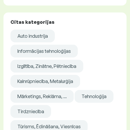
Citas kategorijas
Auto industrija
Informācijas tehnoloģijas
Izglītība, Zinātne, Pētniecība
Kalnrūpniecība, Metalurģija
Mārketings, Reklāma, ...
Tehnoloģija
Tirdzniecība
Tūrisms, Ēdināšana, Viesnīcas