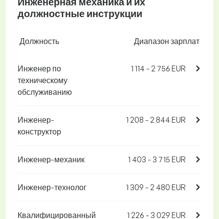
Инженерная механика и их
должностные инструкции
Должность
Диапазон зарплат
Инженер по
1 114 - 2 756 EUR
техническому
обслуживанию
Инженер-
1 208 - 2 844 EUR
конструктор
Инженер-механик
1 403 - 3 715 EUR
Инженер-технолог
1 309 - 2 480 EUR
Квалифицированный
1 226 - 3 029 EUR