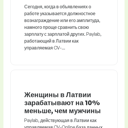
Сегодня, когда в объявлениях о
работе указывается должностное
вознаграждение или его амплитуда,
намного проще сравнить свою
зарплату с зарплатой других. Paylab,
работающий в Латвии как
управляемая CV-...
Женщины в Латвии
зарабатывают на 10%
меньше, чем мужчины
Paylab, действующая в Латвии как
управляемая CV-Online база данных