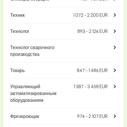
Техник
1 072 - 2 200 EUR
Технолог
893 - 2 126 EUR
Технолог сварочного
производства
Токарь
847 - 1 486 EUR
Управляющий
1 387 - 3 458 EUR
автоматизированным
оборудованием
Фрезеровщик
974 - 2 107 EUR