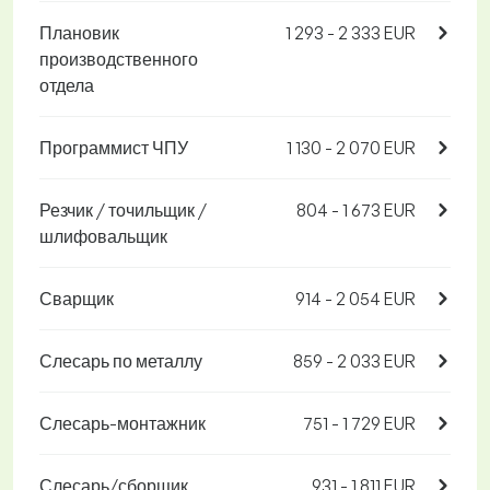
Плановик
1 293 - 2 333 EUR
производственного
отдела
Программист ЧПУ
1 130 - 2 070 EUR
Резчик / точильщик /
804 - 1 673 EUR
шлифовальщик
Сварщик
914 - 2 054 EUR
Слесарь по металлу
859 - 2 033 EUR
Слесарь-монтажник
751 - 1 729 EUR
Слесарь/сборщик
931 - 1 811 EUR