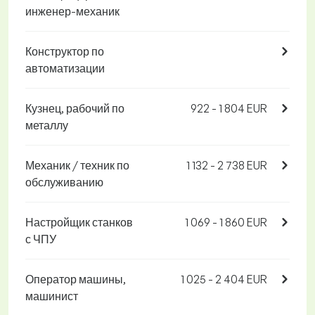
инженер-механик
Конструктор по
автоматизации
Кузнец, рабочий по
922 - 1 804 EUR
металлу
Механик / техник по
1 132 - 2 738 EUR
обслуживанию
Настройщик станков
1 069 - 1 860 EUR
с ЧПУ
Оператор машины,
1 025 - 2 404 EUR
машинист