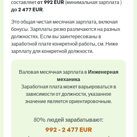
составляет
от
992 EUR
(минимальная зарплата )
до
2 477 EUR
.
Это общая чистая месячная зарплата, включая
бонусы. Зарплаты резко различаются на разных
должностях. Если вы заинтересованы в
заработной плате конкретной работы, см. Ниже
зарплату для конкретной должности.
Валовая месячная зарплата в
Инженерная
механика
Заработная плата может варьироваться в
зависимости от должности, указанное
значение является ориентировочным.
80% людей зарабатывают:
992 - 2 477 EUR