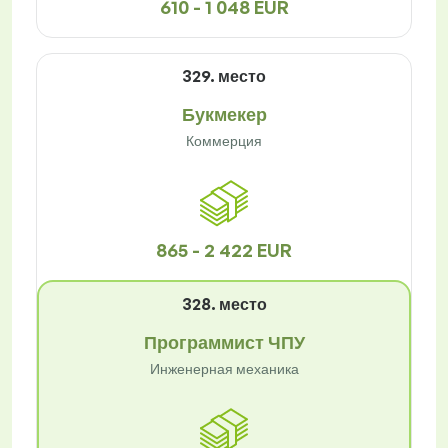
610 - 1 048 EUR
329. место
Букмекер
Коммерция
865 - 2 422 EUR
328. место
Программист ЧПУ
Инженерная механика