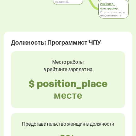
механика
механика
Инженер-
конструктор
Строительство и
недвижимость
Должность: Программист ЧПУ
Место работы
в рейтинге зарплат на
$ position_place
месте
Представительство женщин в должности