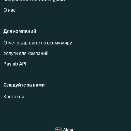
О нас
Для компаний
Отчет о зарплате по всему миру
Услуги для компаний
Paylab API
Следуйте за нами
Kонтакты