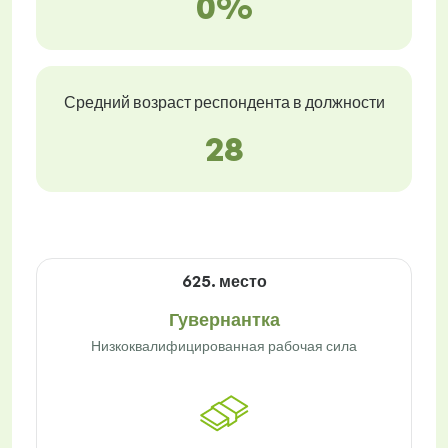
0%
Средний возраст респондента в должности
28
625. место
Гувернантка
Низкоквалифицированная рабочая сила