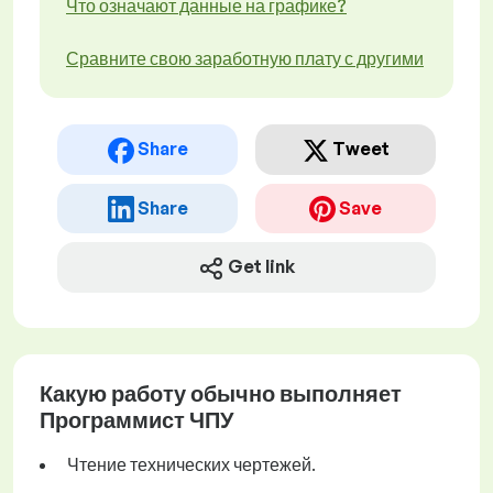
Что означают данные на графике?
Сравните свою заработную плату с другими
Share
Tweet
Share
Save
Get link
Какую работу обычно выполняет
Программист ЧПУ
Чтение технических чертежей.