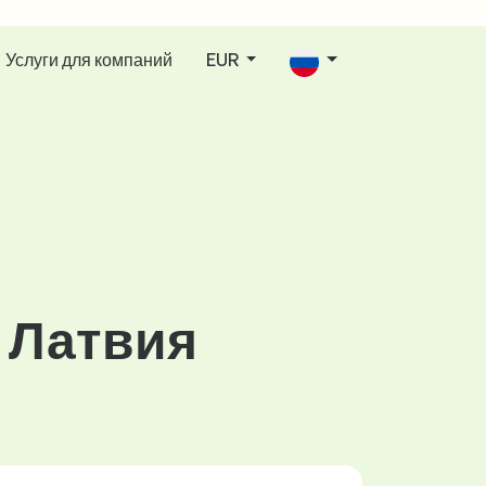
Услуги для компаний
EUR
 Латвия