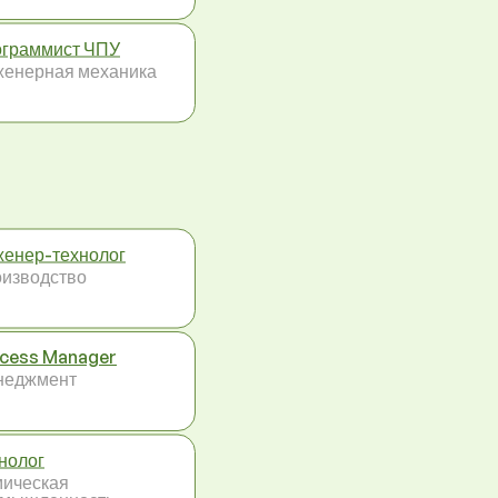
граммист ЧПУ
енерная механика
енер-технолог
изводство
cess Manager
неджмент
нолог
ическая