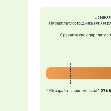
Средняя 
На зарплату сотрудника влияет ря
Сравните свою зарплату с з
10% зарабатывают меньше
1 076 