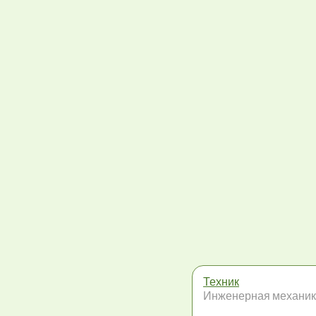
Техник
Инженерная механи