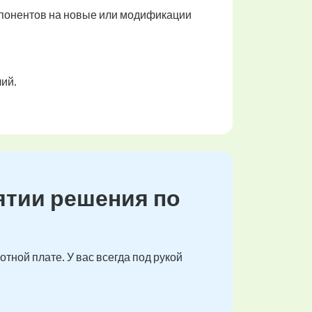
понентов на новые или модификации
ий.
ятии решения по
тной плате. У вас всегда под рукой