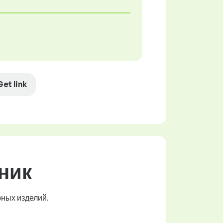
Get link
ник
ных изделий.