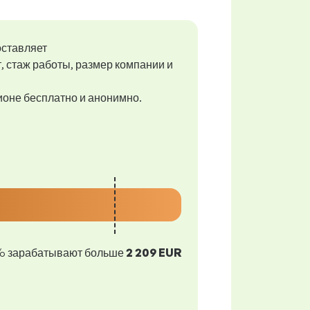
оставляет
т, стаж работы, размер компании и
гионе бесплатно и анонимно.
% зарабатывают больше
2 209 EUR