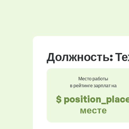
Должность: Те
Место работы
в рейтинге зарплат на
$ position_plac
месте