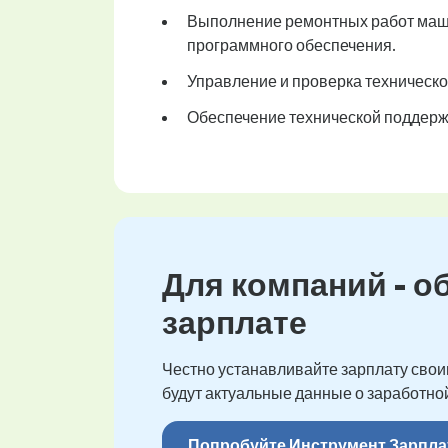
Выполнение ремонтных работ маши
программного обеспечения.
Управление и проверка техническо
Обеспечение технической поддержк
Для компаний - о
зарплате
Честно устанавливайте зарплату своим
будут актуальные данные о заработной
Попробуйте Инструмент Зарпла