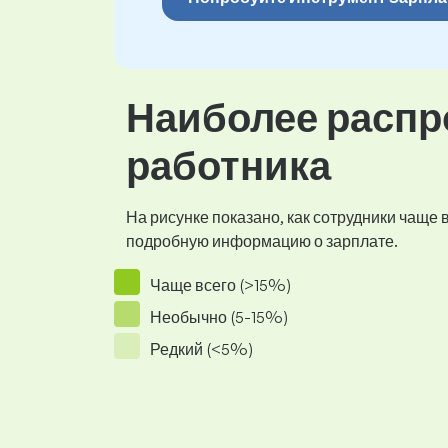
Наиболее распр
работника
На рисунке показано, как сотрудники чаще
подробную информацию о зарплате.
Чаще всего (>15%)
Необычно (5-15%)
Редкий (<5%)