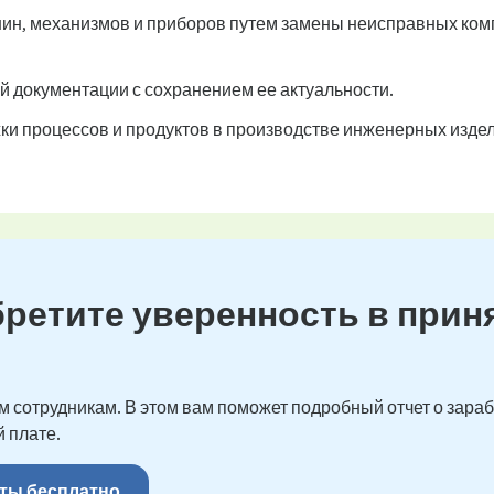
н, механизмов и приборов путем замены неисправных ком
й документации с сохранением ее актуальности.
и процессов и продуктов в производстве инженерных издел
бретите уверенность в прин
 сотрудникам. В этом вам поможет подробный отчет о зарабо
 плате.
ты бесплатно