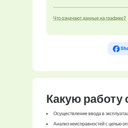
Что означают данные на графике?
Sh
Какую работу
Осуществление ввода в эксплуата
Анализ неисправностей с целью оп