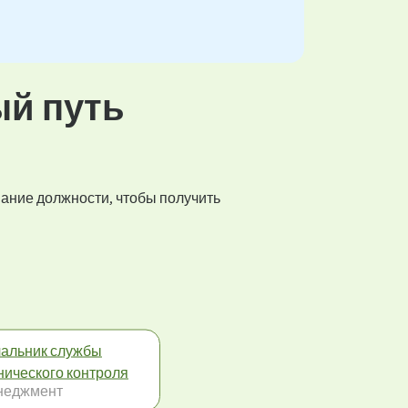
ый путь
вание должности, чтобы получить
альник службы
нического контроля
неджмент