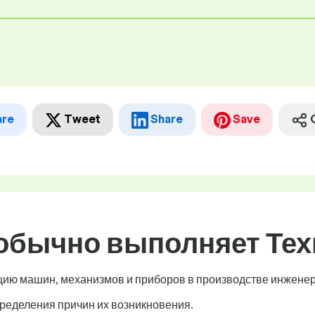
are
Tweet
Share
Save
 обычно выполняет Тех
цию машин, механизмов и приборов в производстве инженер
ределения причин их возникновения.