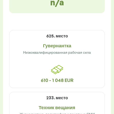
n/a
625. место
Гувернантка
Низкоквалифицированная рабочая сила
610 - 1 048 EUR
233. место
Техник вещания