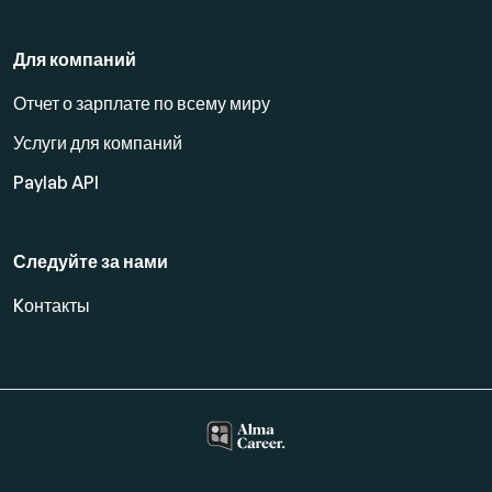
Для компаний
Отчет о зарплате по всему миру
Услуги для компаний
Paylab API
Следуйте за нами
Kонтакты