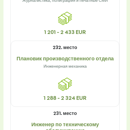
Журналистика, полиграфия и печатные СМИ
1 201 - 2 433 EUR
232. место
Плановик производственного отдела
Инженерная механика
1 288 - 2 324 EUR
231. место
Инженер по техническому