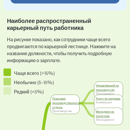
Наиболее распространенный
карьерный путь работника
На рисунке показано, как сотрудники чаще всего
продвигаются по карьерной лестнице. Нажмите на
название должности, чтобы получить подробную
информацию о зарплате.
Чаще всего (>15%)
Необычно (5-15%)
Управляющий по
производству
Редкий (<5%)
Mенеджмент
Плановик
Агент по закупкам
Коммерция
производственного
отдела
Производство
Менеджер по
логистике
Mенеджмент