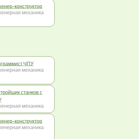
енер-конструктор
енерная механика
граммист ЧПУ
енерная механика
тройщик станков с
У
енерная механика
енер-конструктор
енерная механика