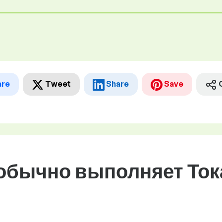
are
Tweet
Share
Save
 обычно выполняет Ток