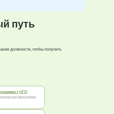
ый путь
вание должности, чтобы получить
граммист ЧПУ
енерная механика