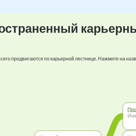
остраненный карьерн
 всего продвигаются по карьерной лестнице. Нажмите на наз
Про
Инж