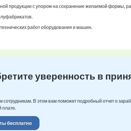
ной продукции с упором на сохранение желаемой формы, ра
олуфабрикатов.
технических работ оборудования и машин.
бретите уверенность в прин
 сотрудникам. В этом вам поможет подробный отчет о зарабо
 плате.
ты бесплатно