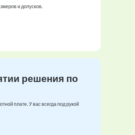
змеров и допусков.
ятии решения по
тной плате. У вас всегда под рукой