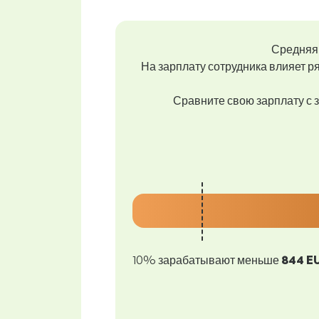
Средняя 
На зарплату сотрудника влияет ря
Сравните свою зарплату с з
10% зарабатывают меньше
844 E