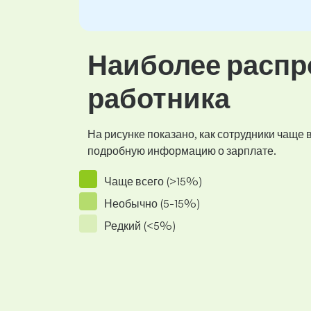
Наиболее распр
работника
На рисунке показано, как сотрудники чаще
подробную информацию о зарплате.
Чаще всего (>15%)
Необычно (5-15%)
Редкий (<5%)