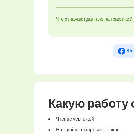
Что означают данные на графике?
Sh
Какую работу
Чтение чертежей.
Настройка токарных станков.