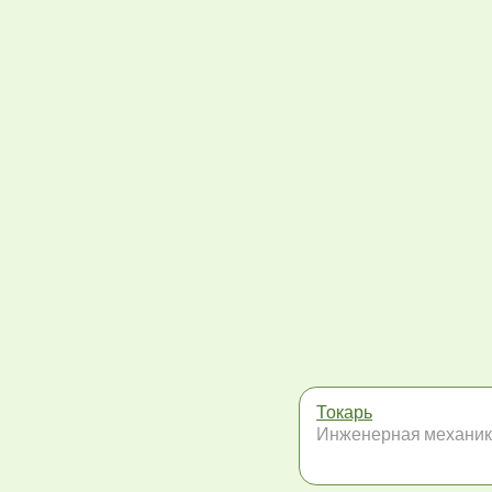
Токарь
Инженерная механи