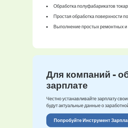
Обработка полуфабарикатов токар
Простая обработка поверхности п
Выполнение простых ремонтных и 
Для компаний - о
зарплате
Честно устанавливайте зарплату своим
будут актуальные данные о заработной
Попробуйте Инструмент Зарпла