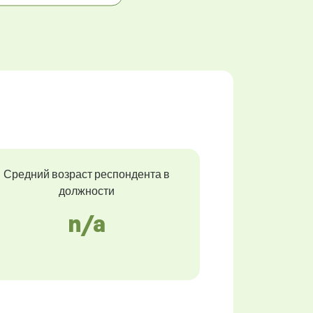
Средний возраст респондента в
должности
n/a