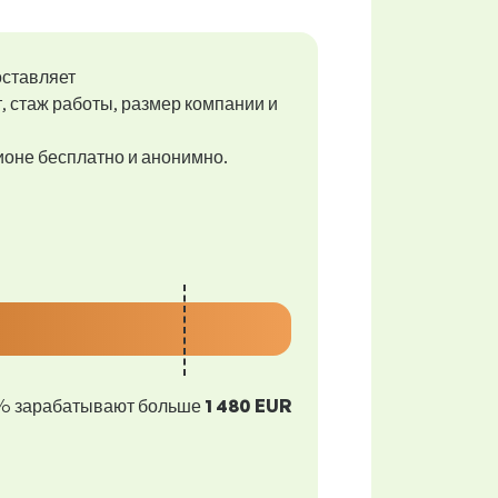
оставляет
т, стаж работы, размер компании и
гионе бесплатно и анонимно.
% зарабатывают больше
1 480 EUR