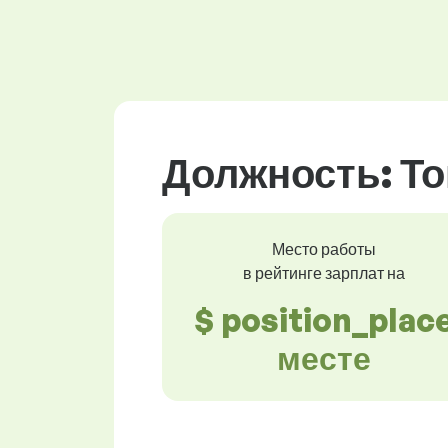
Должность: То
Место работы
в рейтинге зарплат на
$ position_plac
месте