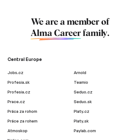
We are a member of
Alma Career
family.
Central Europe
Jobs.cz
Arnold
Profesia.sk
Teamio
Profesia.cz
Seduo.cz
Prace.cz
Seduo.sk
Práca za rohom
Platy.cz
Práce za rohem
Platy.sk
Atmoskop
Paylab.com