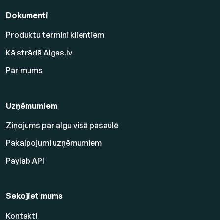
Dokumenti
Produktu termini klientiem
Kā strādā Algas.lv
Par mums
Uzņēmumiem
Ziņojums par algu visā pasaulē
Pakalpojumi uzņēmumiem
Paylab API
Sekojiet mums
Kontakti