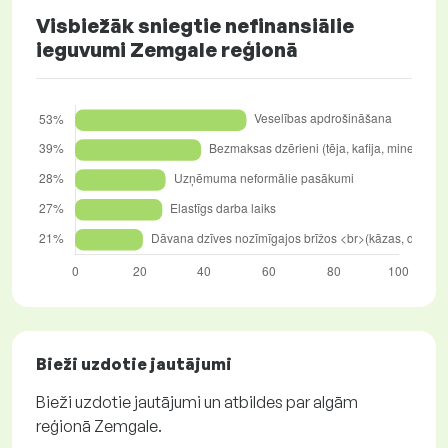
Visbiežāk sniegtie nefinansiālie
ieguvumi Zemgale reģionā
Bieži uzdotie jautājumi
Bieži uzdotie jautājumi un atbildes par algām
reģionā Zemgale.