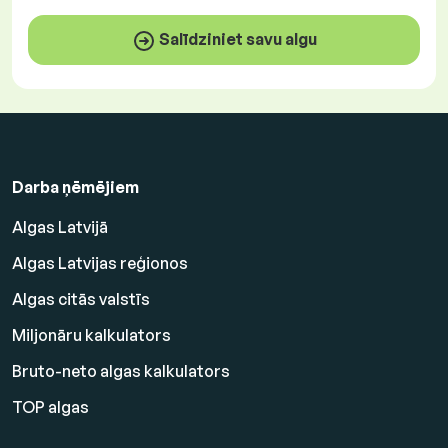
Salīdziniet savu algu
Darba ņēmējiem
Algas Latvijā
Algas Latvijas reģionos
Algas citās valstīs
Miljonāru kalkulators
Bruto-neto algas kalkulators
TOP algas