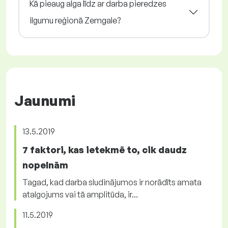
Kā pieaug alga līdz ar darba pieredzes
ilgumu reģionā Zemgale?
Jaunumi
13.5.2019
7 faktori, kas ietekmē to, cik daudz
nopelnām
Tagad, kad darba sludinājumos ir norādīts amata
atalgojums vai tā amplitūda, ir...
11.5.2019