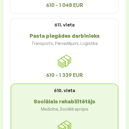
610 - 1 048 EUR
611. vieta
Pasta piegādes darbinieks
Transports, Pārvadājumi, Loģistika
610 - 1 339 EUR
610. vieta
Sociālais rehabilitētājs
Medicīna, Sociālā aprūpe