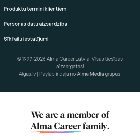
Produktu termini klientiem
Personas datu aizsardzība
Sīkfailu iestatījumi
© 1997-2026 Alma Career Latvia. Visas tiesības
aizsargātas!
Algas.lv | Paylab ir daļa no
Alma Media
grupas.
We are a member of
Alma Career
family.