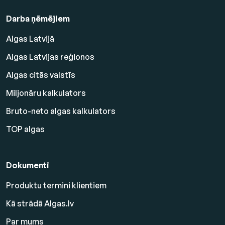
Darba ņēmējiem
Algas Latvijā
Algas Latvijas reģionos
Algas citās valstīs
Miljonāru kalkulators
Bruto-neto algas kalkulators
TOP algas
Dokumenti
Produktu termini klientiem
Kā strādā Algas.lv
Par mums