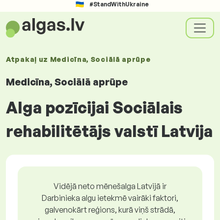
#StandWithUkraine
Atpakaļ uz
Medicīna, Sociālā aprūpe
Medicīna, Sociālā aprūpe
Alga pozīcijai Sociālais
rehabilitētājs valstī Latvija
Vidējā neto mēnešalga Latvijā ir
Darbinieka algu ietekmē vairāki faktori,
galvenokārt reģions, kurā viņš strādā,