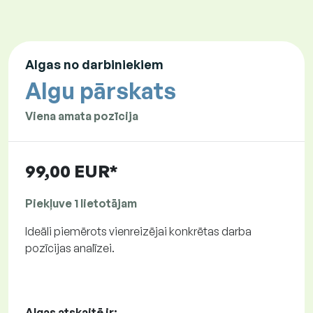
Algas no darbiniekiem
Algu pārskats
Viena amata pozīcija
99,00 EUR*
Piekļuve 1 lietotājam
Ideāli piemērots vienreizējai konkrētas darba
pozīcijas analīzei.
Algas atskaitē ir: