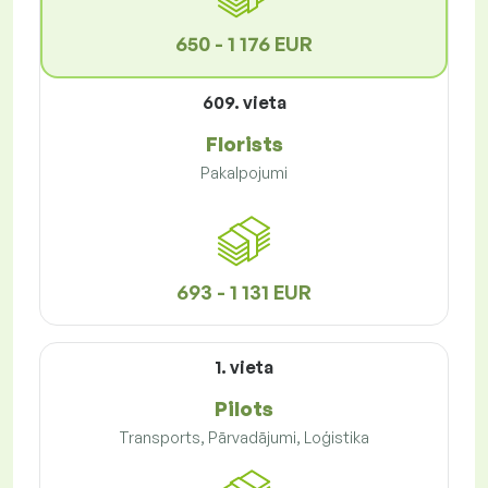
650 - 1 176 EUR
609. vieta
Florists
Pakalpojumi
693 - 1 131 EUR
1. vieta
Pilots
Transports, Pārvadājumi, Loģistika