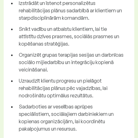
Izstrādāt un īstenot personalizētus
rehabilitācijas plānus sadarbībā ar klientiem un
starpdisciplinārām komandām.
Snikt vadību un atbalstu klientiem, lai tie
attīstītu dzīves prasmes, sociālās prasmes un
kopēšanas stratēģijas.
Organizēt grupas terapijas sesijas un darbnīcas
sociālo mijiedarbību un integrāciju kopienā
veicināšanai.
Uzraudzīt klientu progresu un pielāgot
rehabilitācijas plānus pēc vajadzības, lai
nodrošinātu optimālus rezultātus.
Sadarboties ar veselības aprūpes
speciālistiem, sociālajiem darbiniekiem un
kopienas organizācijām, lai koordinētu
pakalpojumus un resursus.