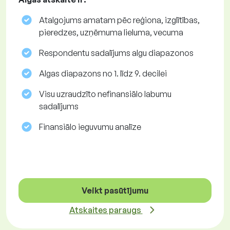
Atalgojums amatam pēc reģiona, izglītības,
pieredzes, uzņēmuma lieluma, vecuma
Respondentu sadalījums algu diapazonos
Algas diapazons no 1. līdz 9. decilei
Visu uzraudzīto nefinansiālo labumu
sadalījums
Finansiālo ieguvumu analīze
Veikt pasūtījumu
Atskaites paraugs