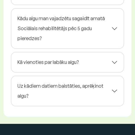
Kādu algu man vajadzētu sagaidīt amatā
Sociālais rehabilitētājs pēc 5 gadu
pieredzes?
Kā vienoties par labāku algu?
Uz kādiem datiem balstāties, aprēķinot
algu?