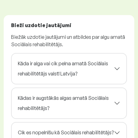
Bieži uzdotie jautājumi
Biežāk uzdotie jautājumi un atbildes par algu amatā
Sociālais rehabilitētājs.
Kāda ir alga vai cik pelna amatā Sociālais
rehabilitētājs valstī Latvija?
Kādas ir augstākās algas amatā Sociālais
rehabilitētājs?
Cik es nopelnīšu kā Sociālais rehabilitētājs?