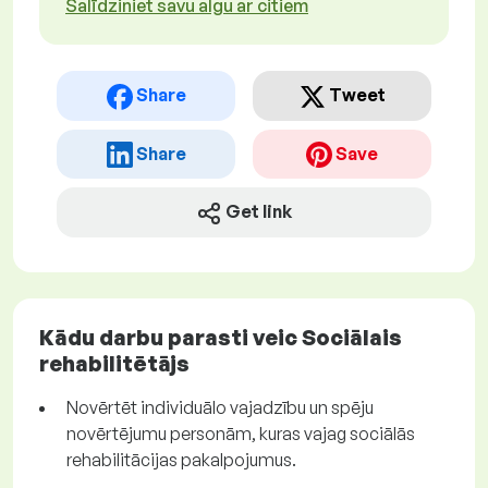
Salīdziniet savu algu ar citiem
Share
Tweet
Share
Save
Get link
Kādu darbu parasti veic Sociālais
rehabilitētājs
Novērtēt individuālo vajadzību un spēju
novērtējumu personām, kuras vajag sociālās
rehabilitācijas pakalpojumus.