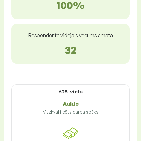
100%
Respondenta vidējais vecums amatā
32
625. vieta
Aukle
Mazkvalificēts darba spēks