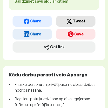
Salīdziniet savu algu ar citiem
Share
Tweet
Share
Save
Get link
Kādu darbu parasti veic Apsargs
Fizisko personu un privātīpašumu aizsardzības
nodrošināšana.
Regulāru patruļu veikšana ap aizsargājamām
ēkām un apkārtējās teritorijās.