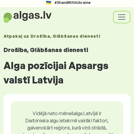
#StandWithUkraine
Atpakaļ uz
Drošība, Glābšanas dienesti
Drošība, Glābšanas dienesti
Alga pozīcijai Apsargs
valstī Latvija
Vidējā neto mēnešalga Latvijā ir
Darbinieka algu ietekmē vairāki faktori,
galvenokārt reģions, kurā viņš strādā,