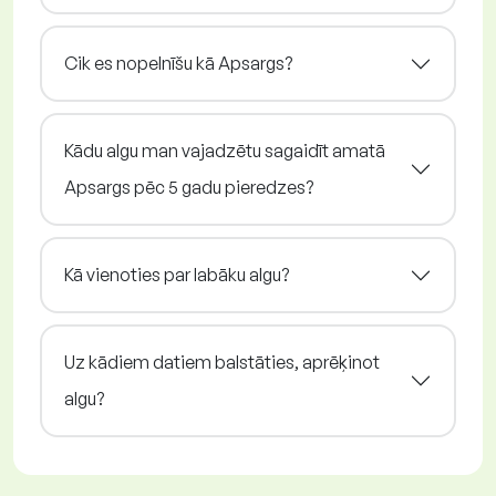
Cik es nopelnīšu kā Apsargs?
Kādu algu man vajadzētu sagaidīt amatā
Apsargs pēc 5 gadu pieredzes?
Kā vienoties par labāku algu?
Uz kādiem datiem balstāties, aprēķinot
algu?