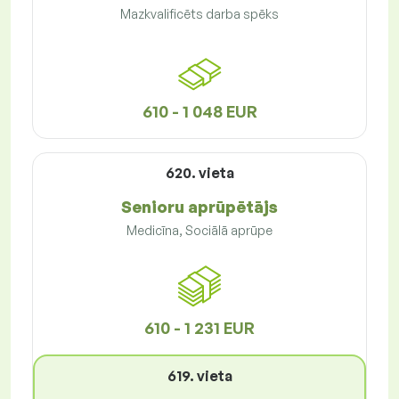
Mazkvalificēts darba spēks
610 - 1 048 EUR
620. vieta
Senioru aprūpētājs
Medicīna, Sociālā aprūpe
610 - 1 231 EUR
619. vieta