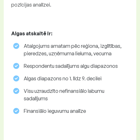
pozīcijas analīzei.
Algas atskaitē ir:
Atalgojums amatam pēc reģiona, izglītības,
pieredzes, uzņēmuma lieluma, vecuma
Respondentu sadalījums algu diapazonos
Algas diapazons no 1. līdz 9. decilei
Visu uzraudzīto nefinansiālo labumu
sadalījums
Finansiālo ieguvumu analīze