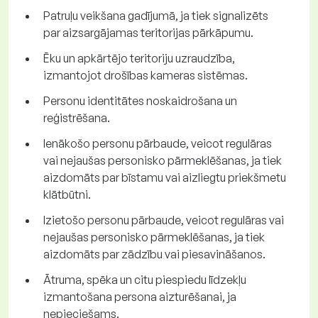
Patruļu veikšana gadījumā, ja tiek signalizēts
par aizsargājamas teritorijas pārkāpumu.
Ēku un apkārtējo teritoriju uzraudzība,
izmantojot drošības kameras sistēmas.
Personu identitātes noskaidrošana un
reģistrēšana.
Ienākošo personu pārbaude, veicot regulāras
vai nejaušas personisko pārmeklēšanas, ja tiek
aizdomāts par bīstamu vai aizliegtu priekšmetu
klātbūtni.
Izietošo personu pārbaude, veicot regulāras vai
nejaušas personisko pārmeklēšanas, ja tiek
aizdomāts par zādzību vai piesavināšanos.
Ātruma, spēka un citu piespiedu līdzekļu
izmantošana persona aizturēšanai, ja
nepieciešams.