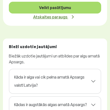
Veikt pasūtījumu
Atskaites paraugs
Bieži uzdotie jautājumi
Biežāk uzdotie jautājumi un atbildes par algu amatā
Apsargs.
Kāda ir alga vai cik pelna amatā Apsargs
valstī Latvija?
Kādas ir augstākās algas amatā Apsargs?