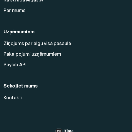
Par mums
Uzņēmumiem
Ziņojums par algu visā pasaulē
Pakalpojumi uzņēmumiem
Paylab API
Sekojiet mums
Kontakti