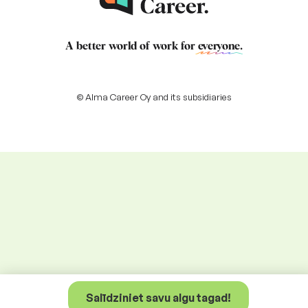
A better world of work for
everyone
.
© Alma Career Oy and its subsidiaries
Salīdziniet savu algu tagad!