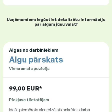
Uzņēmumiem: Iegūstiet detalizētu informāciju
par algām jūsu valstī
Algas no darbiniekiem
Algu pārskats
Viena amata pozīcija
99,00 EUR*
Piekļuve 1 lietotājam
Ideāli piemērots vienreizējai konkrētas darba