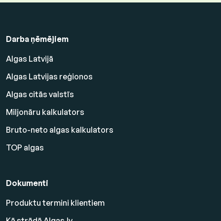
Darba ņēmējiem
Algas Latvijā
Algas Latvijas reģionos
Algas citās valstīs
Miljonāru kalkulators
Bruto-neto algas kalkulators
TOP algas
Dokumenti
Produktu termini klientiem
Kā strādā Algas.lv