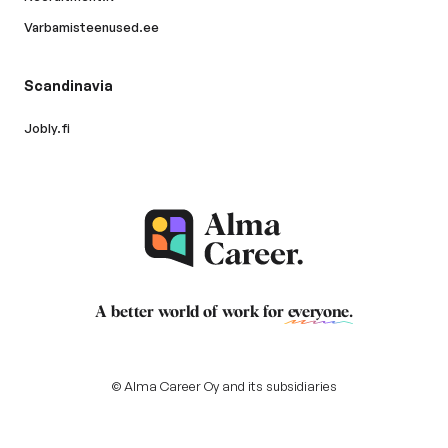
Varbamisteenused.ee
Scandinavia
Jobly.fi
A better world of work for
everyone
.
© Alma Career Oy and its subsidiaries