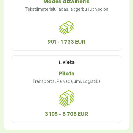
Modes dizaineris
Tekstilmateriālu, ādas, apģērbu rūpniecība
901 - 1 733 EUR
1. vieta
Pilots
Transports, Pārvadājumi, Loģistika
3 105 - 8 708 EUR