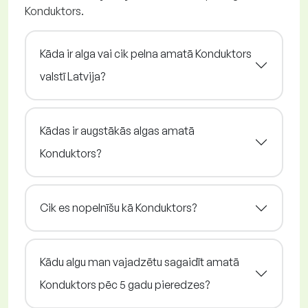
Konduktors.
Kāda ir alga vai cik pelna amatā Konduktors
valstī Latvija?
Kādas ir augstākās algas amatā
Konduktors?
Cik es nopelnīšu kā Konduktors?
Kādu algu man vajadzētu sagaidīt amatā
Konduktors pēc 5 gadu pieredzes?