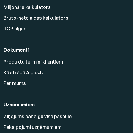
Miljonāru kalkulators
Bruto-neto algas kalkulators
TOP algas
Dokumenti
Produktu termini klientiem
Kā strādā Algas.lv
Par mums
Uzņēmumiem
Ziņojums par algu visā pasaulē
Pakalpojumi uzņēmumiem