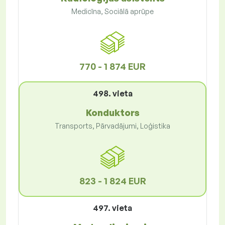
Medicīna, Sociālā aprūpe
770 - 1 874 EUR
498. vieta
Konduktors
Transports, Pārvadājumi, Loģistika
823 - 1 824 EUR
497. vieta