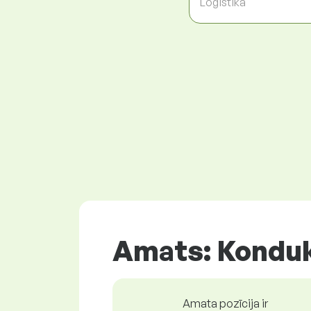
Loģistika
Amats: Kondu
Amata pozīcija ir