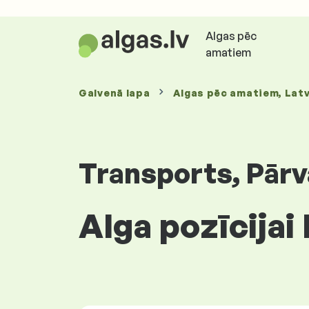
Algas pēc
amatiem
Galvenā lapa
Algas
pēc amatiem
, Latv
Transports, Pārv
Alga pozīcijai