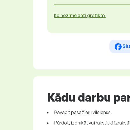
Ko nozīmē dati grafikā?
Sh
Kādu darbu pa
Pavadīt pasažieru vilcienus.
Pārdot, izdrukāt vai rakstiski izrakstī