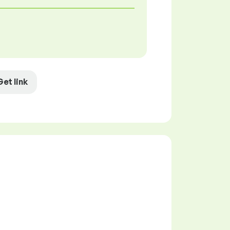
Get link