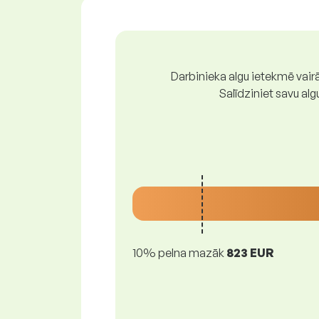
Darbinieka algu ietekmē vairā
Salīdziniet savu al
10% pelna mazāk
823 EUR