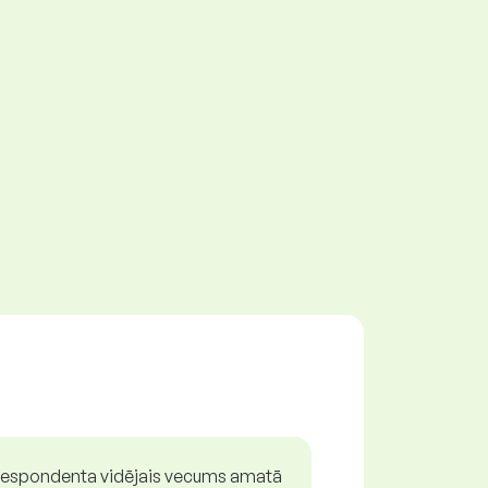
espondenta vidējais vecums amatā