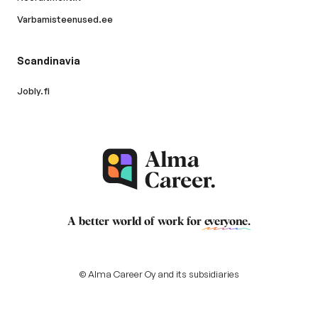
Varbamisteenused.ee
Scandinavia
Jobly.fi
A better world of work for
everyone
.
© Alma Career Oy and its subsidiaries