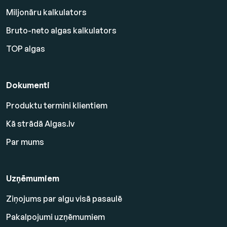
Miljonāru kalkulators
Bruto-neto algas kalkulators
TOP algas
Dokumenti
Produktu termini klientiem
Kā strādā Algas.lv
Par mums
Uzņēmumiem
Ziņojums par algu visā pasaulē
Pakalpojumi uzņēmumiem