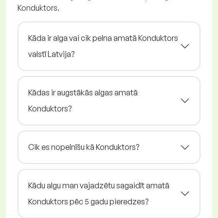
Konduktors.
Kāda ir alga vai cik pelna amatā Konduktors
valstī Latvija?
Kādas ir augstākās algas amatā
Konduktors?
Cik es nopelnīšu kā Konduktors?
Kādu algu man vajadzētu sagaidīt amatā
Konduktors pēc 5 gadu pieredzes?