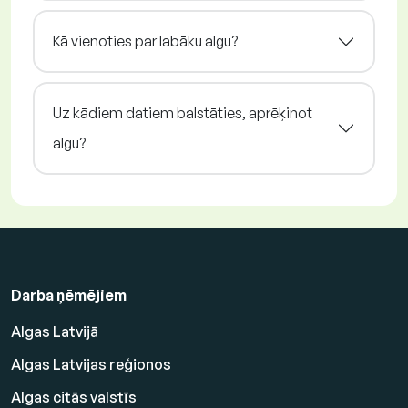
Kā vienoties par labāku algu?
Uz kādiem datiem balstāties, aprēķinot
algu?
Darba ņēmējiem
Algas Latvijā
Algas Latvijas reģionos
Algas citās valstīs