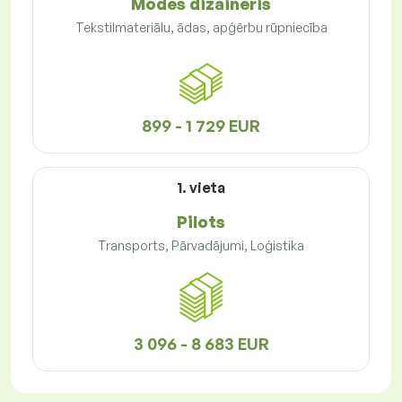
Modes dizaineris
Tekstilmateriālu, ādas, apģērbu rūpniecība
899 - 1 729 EUR
1. vieta
Pilots
Transports, Pārvadājumi, Loģistika
3 096 - 8 683 EUR