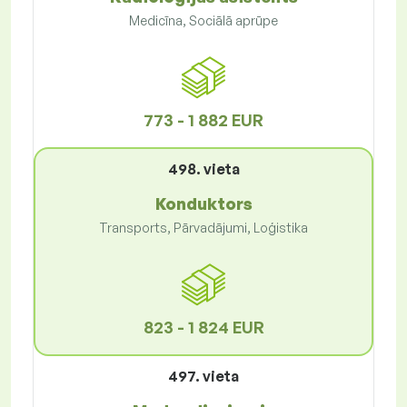
Medicīna, Sociālā aprūpe
773 - 1 882 EUR
498. vieta
Konduktors
Transports, Pārvadājumi, Loģistika
823 - 1 824 EUR
497. vieta