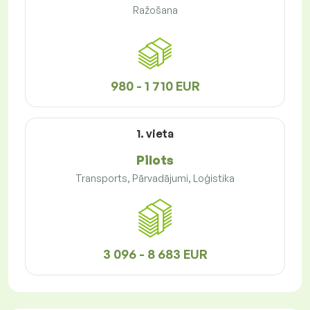
Ražošana
980 - 1 710 EUR
1. vieta
Pilots
Transports, Pārvadājumi, Loģistika
3 096 - 8 683 EUR