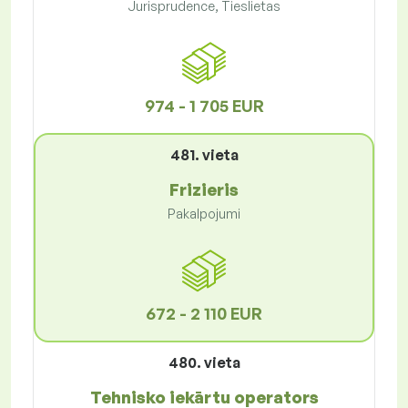
Jurisprudence, Tieslietas
974 - 1 705 EUR
481. vieta
Frizieris
Pakalpojumi
672 - 2 110 EUR
480. vieta
Tehnisko iekārtu operators