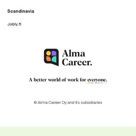
Scandinavia
Jobly.fi
A better world of work for
everyone
.
© Alma Career Oy and its subsidiaries