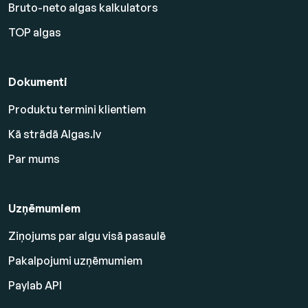
Bruto-neto algas kalkulators
TOP algas
Dokumenti
Produktu termini klientiem
Kā strādā Algas.lv
Par mums
Uzņēmumiem
Ziņojums par algu visā pasaulē
Pakalpojumi uzņēmumiem
Paylab API