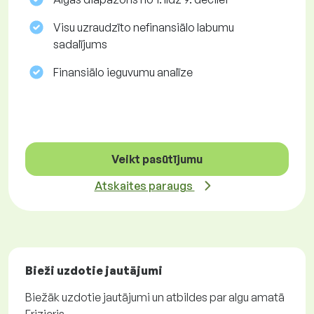
Visu uzraudzīto nefinansiālo labumu
sadalījums
Finansiālo ieguvumu analīze
Veikt pasūtījumu
Atskaites paraugs
Bieži uzdotie jautājumi
Biežāk uzdotie jautājumi un atbildes par algu amatā