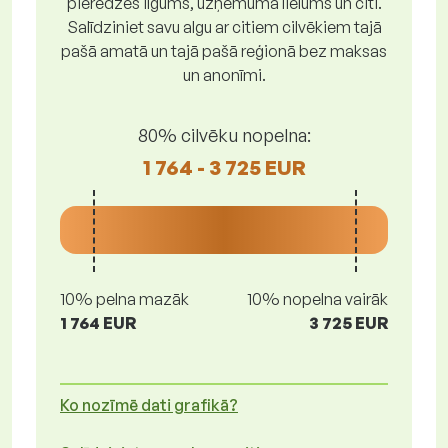
pieredzes ilgums, uzņēmuma lielums un citi.
Salīdziniet savu algu ar citiem cilvēkiem tajā
pašā amatā un tajā pašā reģionā bez maksas
un anonīmi.
80% cilvēku nopelna:
1 764 - 3 725 EUR
10% pelna mazāk
10% nopelna vairāk
1 764 EUR
3 725 EUR
Ko nozīmē dati grafikā?