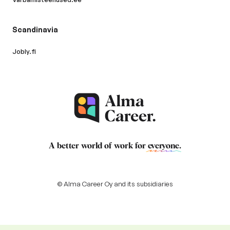
Scandinavia
Jobly.fi
A better world of work for
everyone
.
© Alma Career Oy and its subsidiaries