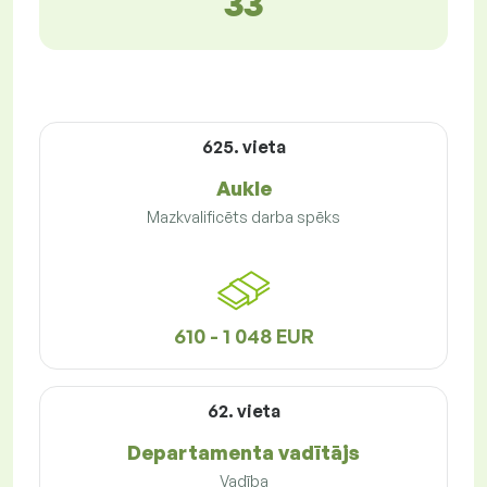
33
625. vieta
Aukle
Mazkvalificēts darba spēks
610 - 1 048 EUR
62. vieta
Departamenta vadītājs
Vadība