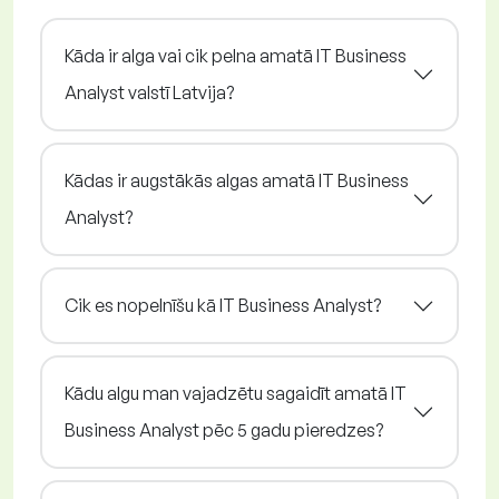
Kāda ir alga vai cik pelna amatā IT Business
Analyst valstī Latvija?
Kādas ir augstākās algas amatā IT Business
Analyst?
Cik es nopelnīšu kā IT Business Analyst?
Kādu algu man vajadzētu sagaidīt amatā IT
Business Analyst pēc 5 gadu pieredzes?