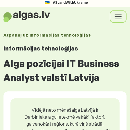
#StandWithUkraine
Atpakaļ uz
Informācijas tehnoloģijas
Informācijas tehnoloģijas
Alga pozīcijai IT Business
Analyst valstī Latvija
Vidējā neto mēnešalga Latvijā ir
Darbinieka algu ietekmē vairāki faktori,
galvenokārt reģions, kurā viņš strādā,