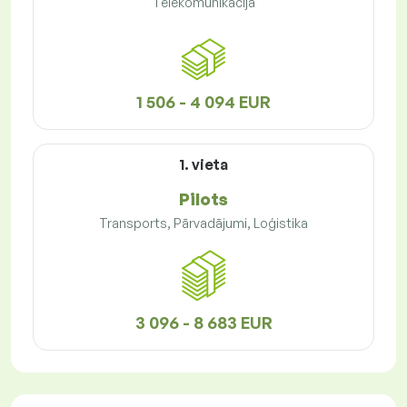
Telekomunikācija
1 506 - 4 094 EUR
1. vieta
Pilots
Transports, Pārvadājumi, Loģistika
3 096 - 8 683 EUR