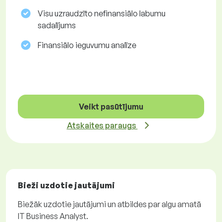
Visu uzraudzīto nefinansiālo labumu
sadalījums
Finansiālo ieguvumu analīze
Veikt pasūtījumu
Atskaites paraugs
Bieži uzdotie jautājumi
Biežāk uzdotie jautājumi un atbildes par algu amatā
IT Business Analyst.