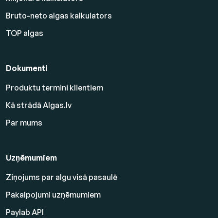
Bruto-neto algas kalkulators
TOP algas
Dokumenti
Produktu termini klientiem
Kā strādā Algas.lv
Par mums
Uzņēmumiem
Ziņojums par algu visā pasaulē
Pakalpojumi uzņēmumiem
Paylab API