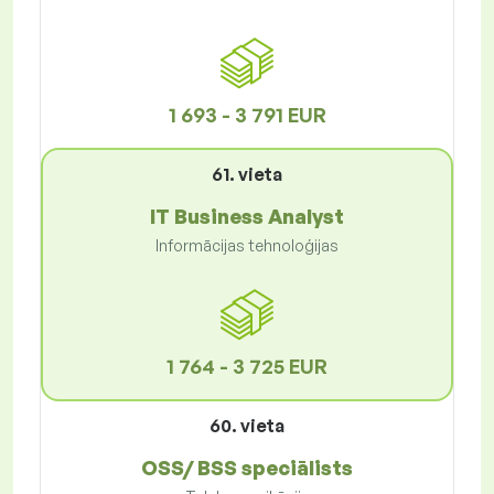
1 693 - 3 791 EUR
61. vieta
IT Business Analyst
Informācijas tehnoloģijas
1 764 - 3 725 EUR
60. vieta
OSS/ BSS speciālists