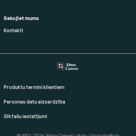
Sekojiet mums
Kontakti
Produktu termini klientiem
Personas datu aizsardzība
Sīkfailu iestatījumi
© 1997-2026 Alma Career Latvia. Visas tiesības