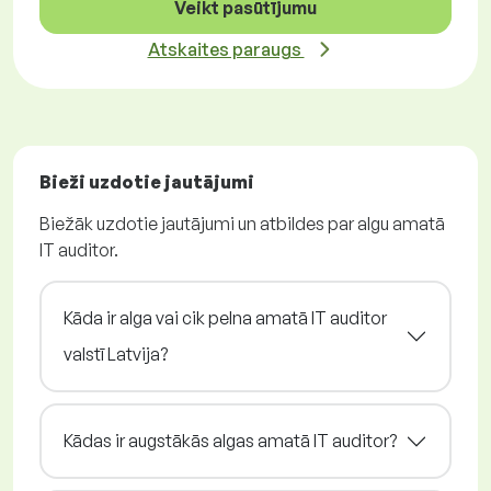
Veikt pasūtījumu
Atskaites paraugs
Bieži uzdotie jautājumi
Biežāk uzdotie jautājumi un atbildes par algu amatā
IT auditor.
Kāda ir alga vai cik pelna amatā IT auditor
valstī Latvija?
Kādas ir augstākās algas amatā IT auditor?