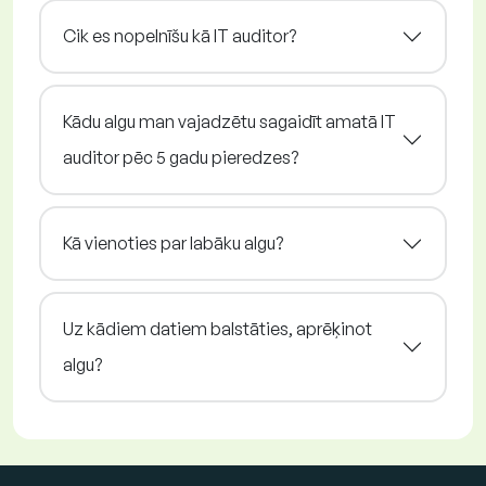
Cik es nopelnīšu kā IT auditor?
Kādu algu man vajadzētu sagaidīt amatā IT
auditor pēc 5 gadu pieredzes?
Kā vienoties par labāku algu?
Uz kādiem datiem balstāties, aprēķinot
algu?