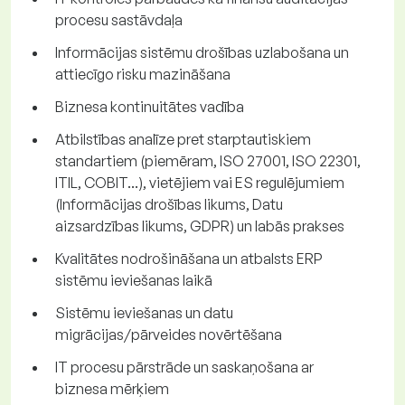
procesu sastāvdaļa
Informācijas sistēmu drošības uzlabošana un
attiecīgo risku mazināšana
Biznesa kontinuitātes vadība
Atbilstības analīze pret starptautiskiem
standartiem (piemēram, ISO 27001, ISO 22301,
ITIL, COBIT...), vietējiem vai ES regulējumiem
(Informācijas drošības likums, Datu
aizsardzības likums, GDPR) un labās prakses
Kvalitātes nodrošināšana un atbalsts ERP
sistēmu ieviešanas laikā
Sistēmu ieviešanas un datu
migrācijas/pārveides novērtēšana
IT procesu pārstrāde un saskaņošana ar
biznesa mērķiem