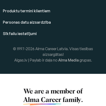
Produktu termini klientiem
Personas datu aizsardzība
Sīkfailu iestatījumi
© 1997-2026 Alma Career Latvia. Visas tiesības
aizsargātas!
Algas.lv | Paylab ir daļa no
Alma Media
grupas.
We are a member of
Alma Career
family.