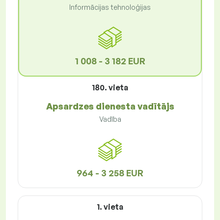
Informācijas tehnoloģijas
1 008 - 3 182 EUR
180. vieta
Apsardzes dienesta vadītājs
Vadība
964 - 3 258 EUR
1. vieta