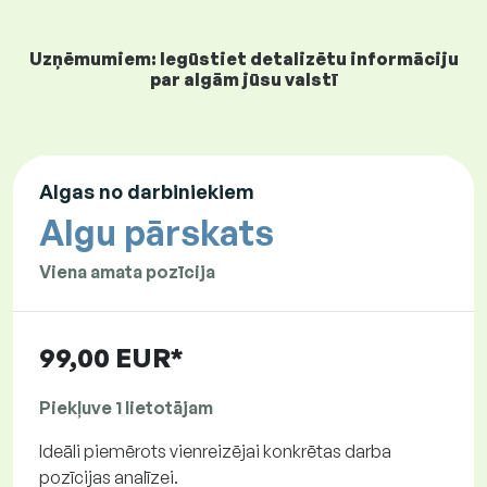
Uzņēmumiem: Iegūstiet detalizētu informāciju
par algām jūsu valstī
Algas no darbiniekiem
Algu pārskats
Viena amata pozīcija
99,00 EUR*
Piekļuve 1 lietotājam
Ideāli piemērots vienreizējai konkrētas darba
pozīcijas analīzei.