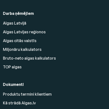
Darba ņēmējiem
Algas Latvijā
Algas Latvijas reģionos
Algas citās valstīs
Miljonāru kalkulators
Bruto-neto algas kalkulators
TOP algas
Dokumenti
Produktu termini klientiem
Kā strādā Algas.lv