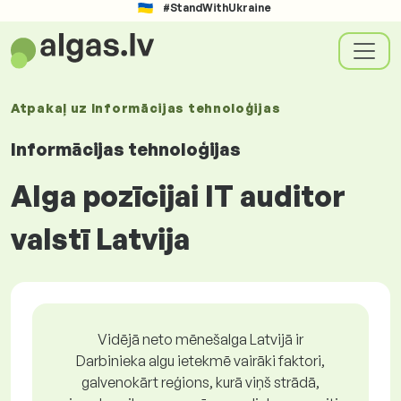
#StandWithUkraine
Atpakaļ uz
Informācijas tehnoloģijas
Informācijas tehnoloģijas
Alga pozīcijai IT auditor
valstī Latvija
Vidējā neto mēnešalga Latvijā ir
Darbinieka algu ietekmē vairāki faktori,
galvenokārt reģions, kurā viņš strādā,