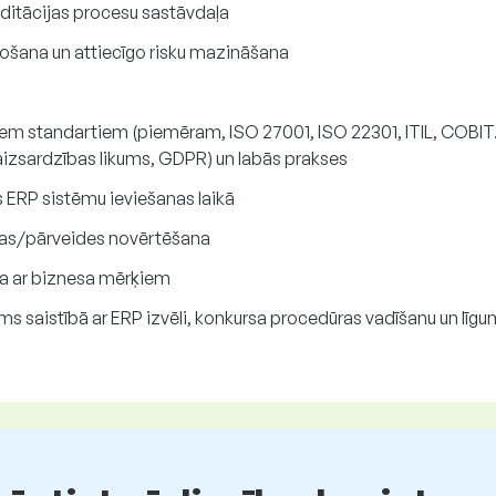
uditācijas procesu sastāvdaļa
ošana un attiecīgo risku mazināšana
kiem standartiem (piemēram, ISO 27001, ISO 22301, ITIL, COBIT.
 aizsardzības likums, GDPR) un labās prakses
s ERP sistēmu ieviešanas laikā
jas/pārveides novērtēšana
na ar biznesa mērķiem
s saistībā ar ERP izvēli, konkursa procedūras vadīšanu un līgu