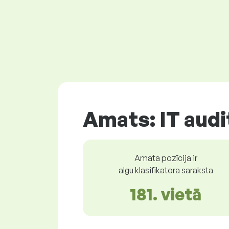
Amats: IT audi
Amata pozīcija ir
algu klasifikatora saraksta
181. vietā