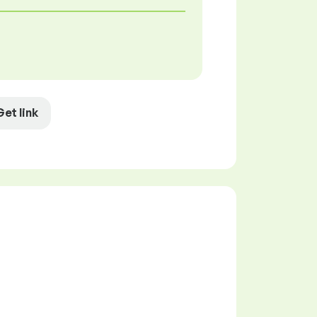
Get link