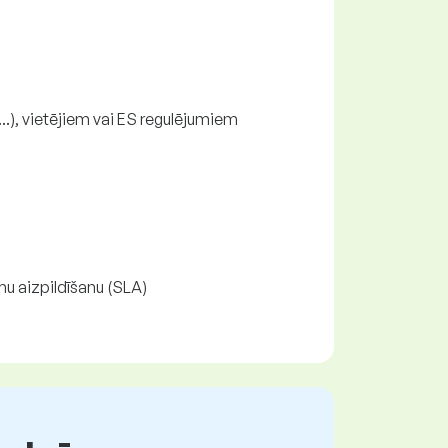
..), vietējiem vai ES regulējumiem
mu aizpildīšanu (SLA)