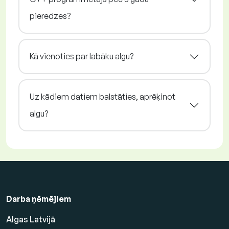
pieredzes?
Kā vienoties par labāku algu?
Uz kādiem datiem balstāties, aprēķinot
algu?
Darba ņēmējiem
Algas Latvijā