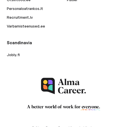
Personaloatrankos.lt
Recruitment.lv
Varbamisteenused.ee
Scandinavia
Jobly.fi
A better world of work for
everyone
.