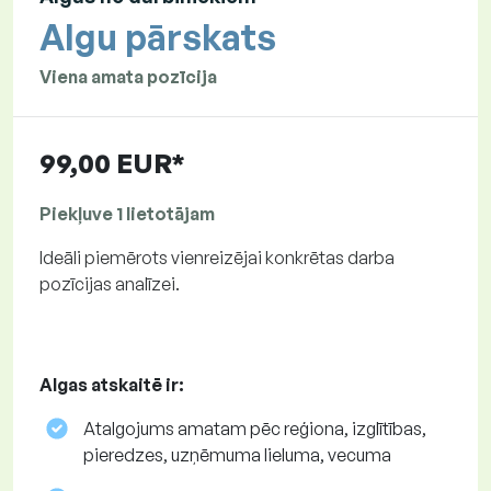
Algu pārskats
Viena amata pozīcija
99,00 EUR*
Piekļuve 1 lietotājam
Ideāli piemērots vienreizējai konkrētas darba
pozīcijas analīzei.
Algas atskaitē ir:
Atalgojums amatam pēc reģiona, izglītības,
pieredzes, uzņēmuma lieluma, vecuma