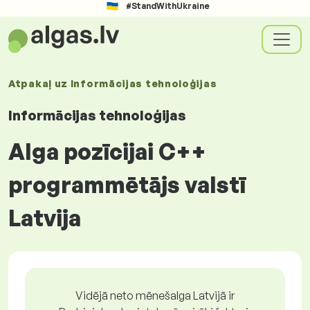
#StandWithUkraine
Atpakaļ uz
Informācijas tehnoloģijas
Informācijas tehnoloģijas
Alga pozīcijai C++
programmētājs valstī
Latvija
Vidējā neto mēnešalga Latvijā ir