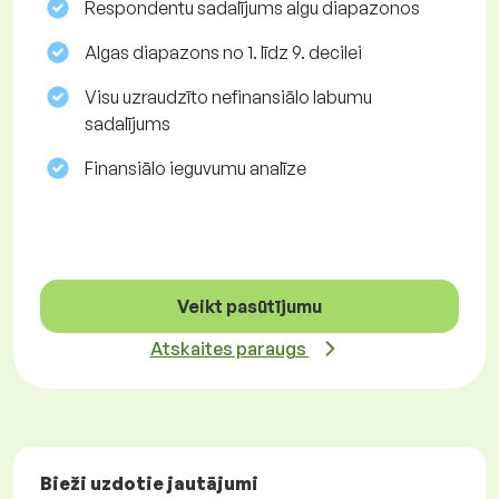
Respondentu sadalījums algu diapazonos
Algas diapazons no 1. līdz 9. decilei
Visu uzraudzīto nefinansiālo labumu
sadalījums
Finansiālo ieguvumu analīze
Veikt pasūtījumu
Atskaites paraugs
Bieži uzdotie jautājumi