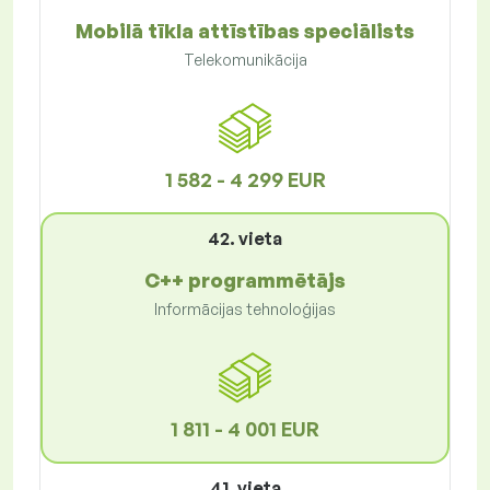
Mobilā tīkla attīstības speciālists
Telekomunikācija
1 582 - 4 299 EUR
42. vieta
C++ programmētājs
Informācijas tehnoloģijas
1 811 - 4 001 EUR
41. vieta