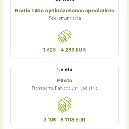
Radio tīkla optimizēšanas speciālists
Telekomunikācija
1 623 - 4 283 EUR
1. vieta
Pilots
Transports, Pārvadājumi, Loģistika
3 105 - 8 708 EUR