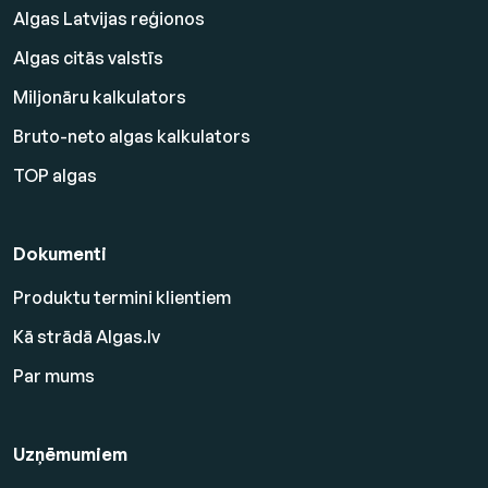
Algas Latvijas reģionos
Algas citās valstīs
Miljonāru kalkulators
Bruto-neto algas kalkulators
TOP algas
Dokumenti
Produktu termini klientiem
Kā strādā Algas.lv
Par mums
Uzņēmumiem