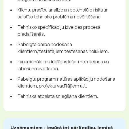
Klientu prasību analīze un potenciālo risku un
saistīto tehnisko problēmu novērtēšana.
Tehnisko specifikāciju izveides procesā
piedalīšanās.
Pabeigtā darba nodošana
klientiem/testētājiem testēšanas nolūkiem.
Funkcionālo un drošības kļūdu noteikšana un
labošana avotkodā.
Pabeigtu programmatūras aplikāciju nodošana
klientiem, projektu vadītājiem utt.
Tehniskā atbalsta sniegšana klientiem.
Uzņēmumiem - iegūstiet pārliecību, lemjot