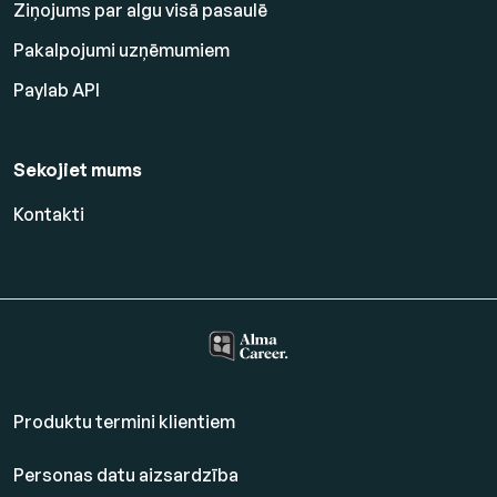
Ziņojums par algu visā pasaulē
Pakalpojumi uzņēmumiem
Paylab API
Sekojiet mums
Kontakti
Produktu termini klientiem
Personas datu aizsardzība