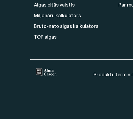
Algas citās valstīs
Par m
Miljonāru kalkulators
Bruto-neto algas kalkulators
TOP algas
Produktu termini 