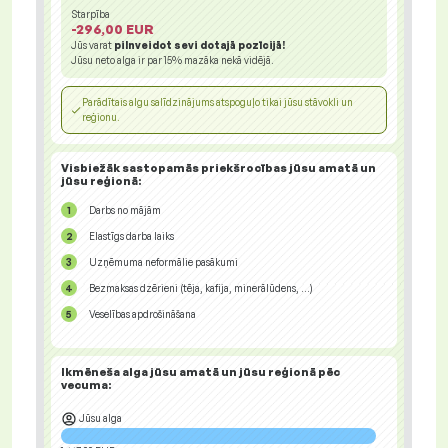
Starpība
-296,00 EUR
Jūs varat
pilnveidot sevi dotajā pozīcijā!
Jūsu neto alga ir par
15%
mazāka nekā vidējā.
Parādītais algu salīdzinājums atspoguļo tikai jūsu stāvokli un
reģionu.
Visbiežāk sastopamās priekšrocības jūsu amatā un
jūsu reģionā:
Darbs no mājām
Elastīgs darba laiks
Uzņēmuma neformālie pasākumi
Bezmaksas dzērieni (tēja, kafija, minerālūdens, ...)
Veselības apdrošināšana
Ikmēneša alga jūsu amatā un jūsu reģionā
pēc
vecuma:
Jūsu alga