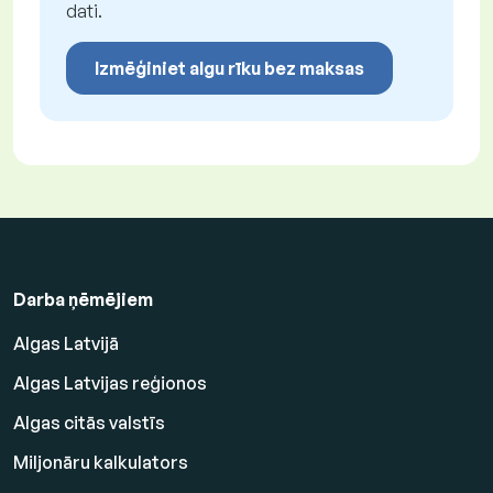
dati.
Izmēģiniet algu rīku bez maksas
Darba ņēmējiem
Algas Latvijā
Algas Latvijas reģionos
Algas citās valstīs
Miljonāru kalkulators