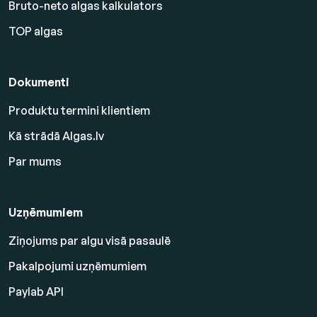
Bruto-neto algas kalkulators
TOP algas
Dokumenti
Produktu termini klientiem
Kā strādā Algas.lv
Par mums
Uzņēmumiem
Ziņojums par algu visā pasaulē
Pakalpojumi uzņēmumiem
Paylab API