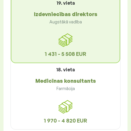
19. vieta
Izdevniecības direktors
Augstākā vadība
1 431 - 5 508 EUR
18. vieta
Medicīnas konsultants
Farmācija
1 970 - 4 820 EUR