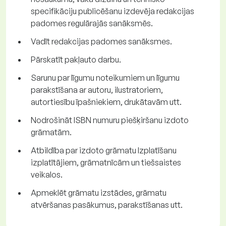
specifikāciju publicēšanu izdevēja redakcijas
padomes regulārajās sanāksmēs.
Vadīt redakcijas padomes sanāksmes.
Pārskatīt pakļauto darbu.
Sarunu par līgumu noteikumiem un līgumu
parakstīšana ar autoru, ilustratoriem,
autortiesību īpašniekiem, drukātavām utt.
Nodrošināt ISBN numuru piešķiršanu izdoto
grāmatām.
Atbildība par izdoto grāmatu Izplatīšanu
izplatītājiem, grāmatnīcām un tiešsaistes
veikalos.
Apmeklēt grāmatu izstādes, grāmatu
atvēršanas pasākumus, parakstīšanas utt.