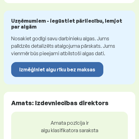
Uzņēmumiem - iegūstiet pārliecību, lemjot
par algām
Nosakiet godīgi savu darbinieku algas. Jums
palīdzēs detalizēts atalgojuma pārskats. Jums
vienmēr būs pieejami atbilstoši algas dati.
Izmēģiniet algu rīku bez maksas
Amats: Izdevniecības direktors
Amata pozīcija ir
algu klasifikatora saraksta