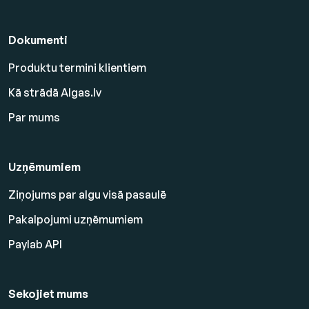
Dokumenti
Produktu termini klientiem
Kā strādā Algas.lv
Par mums
Uzņēmumiem
Ziņojums par algu visā pasaulē
Pakalpojumi uzņēmumiem
Paylab API
Sekojiet mums