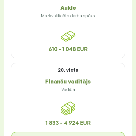
Aukle
Mazkvalificēts darba spēks
610 - 1 048 EUR
20. vieta
Finanšu vadītājs
Vadība
1 833 - 4 924 EUR