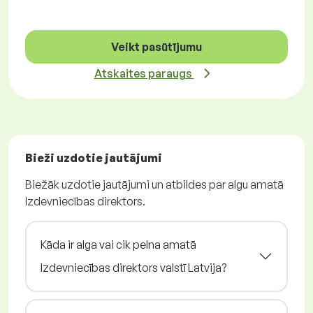
Veikt pasūtījumu
Atskaites paraugs
Bieži uzdotie jautājumi
Biežāk uzdotie jautājumi un atbildes par algu amatā
Izdevniecības direktors.
Kāda ir alga vai cik pelna amatā
Izdevniecības direktors valstī Latvija?