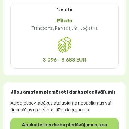
1. vieta
Pilots
Transports, Pārvadājumi, Loģistika
3 096 - 8 683 EUR
Jūsu amatam piemēroti
darba piedāvājumi
:
Atrodiet sev labākus atalgojuma nosacījumus vai
finansiālus un nefinansiālus ieguvumus.
Apskatieties darba piedāvājumus, kas