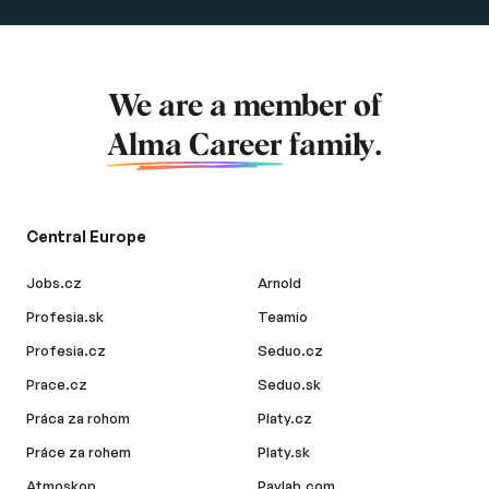
We are a member of
Alma Career
family.
Central Europe
Jobs.cz
Arnold
Profesia.sk
Teamio
Profesia.cz
Seduo.cz
Prace.cz
Seduo.sk
Práca za rohom
Platy.cz
Práce za rohem
Platy.sk
Atmoskop
Paylab.com