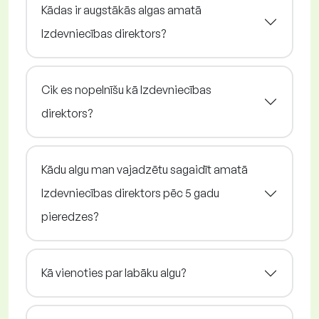
Kādas ir augstākās algas amatā
Izdevniecības direktors?
Cik es nopelnīšu kā Izdevniecības
direktors?
Kādu algu man vajadzētu sagaidīt amatā
Izdevniecības direktors pēc 5 gadu
pieredzes?
Kā vienoties par labāku algu?