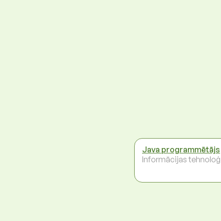
Java programmētājs
Informācijas tehnoloģ