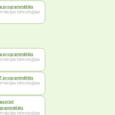
a programmētājs
ormācijas tehnoloģijas
a programmētājs
ormācijas tehnoloģijas
T programmētājs
ormācijas tehnoloģijas
ascript
grammētājs
ormācijas tehnoloģijas