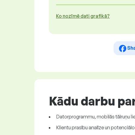
Ko nozīmē dati grafikā?
Sh
Kādu darbu pa
Datorprogrammu, mobilās tālruņu li
Klientu prasību analīze un potenciāl