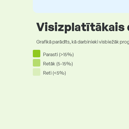
Visizplatītākais
Grafikā parādīts, kā darbinieki visbiežāk pro
Parasti (>15%)
Retāk (5-15%)
Reti (<5%)