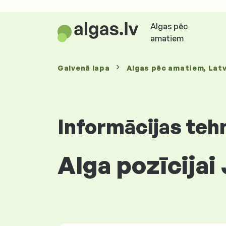
Algas pēc
amatiem
Galvenā lapa
Algas
pēc amatiem
, Latv
Informācijas teh
Alga pozīcijai