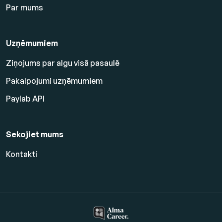
Par mums
Uzņēmumiem
Ziņojums par algu visā pasaulē
Pakalpojumi uzņēmumiem
Paylab API
Sekojiet mums
Kontakti