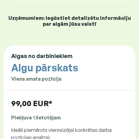
Uzņēmumiem: Iegūstiet detalizētu informāciju
par algām jūsu valstī
Algas no darbiniekiem
Algu pārskats
Viena amata pozīcija
99,00 EUR*
Piekļuve 1 lietotājam
Ideāli piemērots vienreizējai konkrētas darba
pozīcijas analīzei.