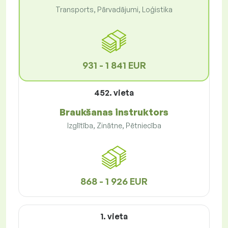
Transports, Pārvadājumi, Loģistika
931 - 1 841 EUR
452. vieta
Braukšanas instruktors
Izglītība, Zinātne, Pētniecība
868 - 1 926 EUR
1. vieta