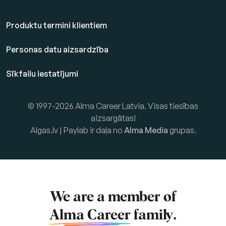
Produktu termini klientiem
Personas datu aizsardzība
Sīkfailu iestatījumi
© 1997-2026 Alma Career Latvia. Visas tiesības
aizsargātas!
Algas.lv | Paylab ir daļa no
Alma Media
grupas.
We are a member of
Alma Career
family.