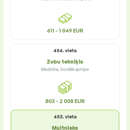
611 - 1 049 EUR
454. vieta
Zobu tehniķis
Medicīna, Sociālā aprūpe
803 - 2 008 EUR
453. vieta
Muitnieks