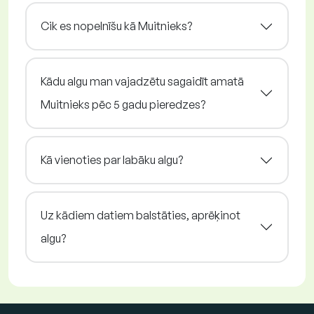
Cik es nopelnīšu kā Muitnieks?
Kādu algu man vajadzētu sagaidīt amatā
Muitnieks pēc 5 gadu pieredzes?
Kā vienoties par labāku algu?
Uz kādiem datiem balstāties, aprēķinot
algu?