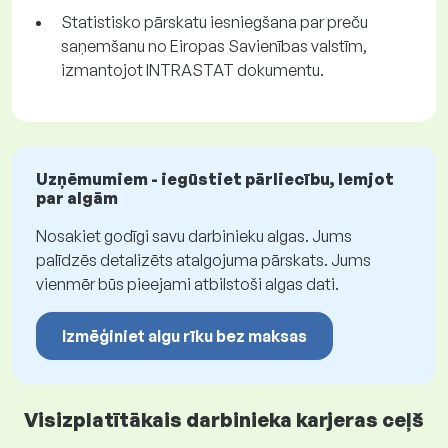
Statistisko pārskatu iesniegšana par preču
saņemšanu no Eiropas Savienības valstīm,
izmantojot INTRASTAT dokumentu.
Uzņēmumiem - iegūstiet pārliecību, lemjot
par algām
Nosakiet godīgi savu darbinieku algas. Jums
palīdzēs detalizēts atalgojuma pārskats. Jums
vienmēr būs pieejami atbilstoši algas dati.
Izmēģiniet algu rīku bez maksas
Visizplatītākais darbinieka karjeras ceļš