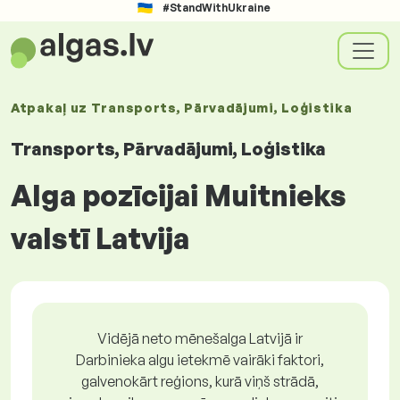
#StandWithUkraine
Atpakaļ uz
Transports, Pārvadājumi, Loģistika
Transports, Pārvadājumi, Loģistika
Alga pozīcijai Muitnieks
valstī Latvija
Vidējā neto mēnešalga Latvijā ir
Darbinieka algu ietekmē vairāki faktori,
galvenokārt reģions, kurā viņš strādā,