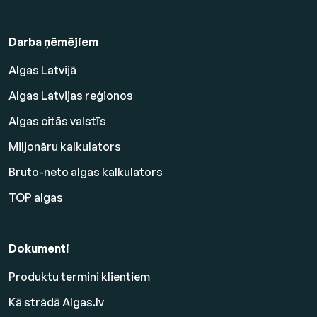
Darba ņēmējiem
Algas Latvijā
Algas Latvijas reģionos
Algas citās valstīs
Miljonāru kalkulators
Bruto-neto algas kalkulators
TOP algas
Dokumenti
Produktu termini klientiem
Kā strādā Algas.lv