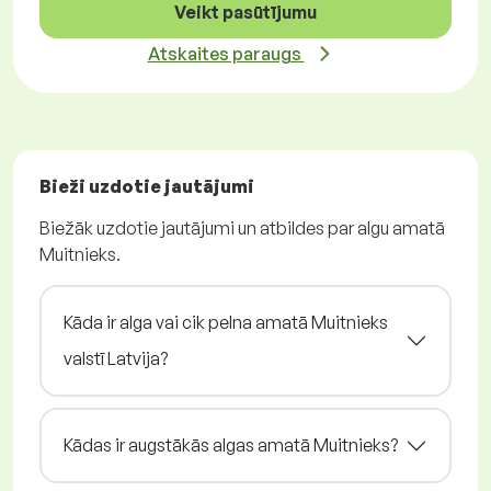
Veikt pasūtījumu
Atskaites paraugs
Bieži uzdotie jautājumi
Biežāk uzdotie jautājumi un atbildes par algu amatā
Muitnieks.
Kāda ir alga vai cik pelna amatā Muitnieks
valstī Latvija?
Kādas ir augstākās algas amatā Muitnieks?