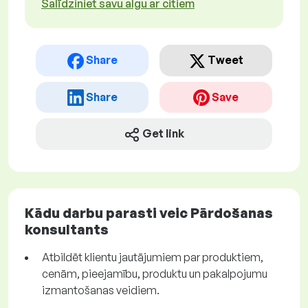
Salīdziniet savu algu ar citiem
Share
Tweet
Share
Save
Get link
Kādu darbu parasti veic Pārdošanas
konsultants
Atbildēt klientu jautājumiem par produktiem,
cenām, pieejamību, produktu un pakalpojumu
izmantošanas veidiem.