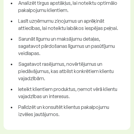
Analizēt tirgus apstākļus, lai noteiktu optimālo
pakalpojumu klientiem.
Lasīt uzņēmumu ziņojumus un aprēķināt
attiecības, lai noteiktu labākos iespējas peļņai.
Sarunāt līgumu un maksājumu detaļas,
sagatavot pārdošanas līgumus un pasūtījumu
veidlapas.
Sagatavot rasējumus, novērtējumus un
piedāvājumus, kas atbilst konkrētiem klientu
vajadzībām.
Ieteikt klientiem produktus, ņemot vērā klientu
vajadzības un interesus.
Palīdzēt un konsultēt klientus pakalpojumu
izvēles jautājumos.