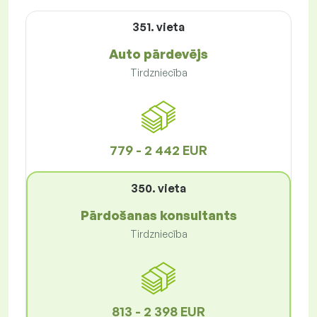
351. vieta
Auto pārdevējs
Tirdzniecība
779 - 2 442 EUR
350. vieta
Pārdošanas konsultants
Tirdzniecība
813 - 2 398 EUR