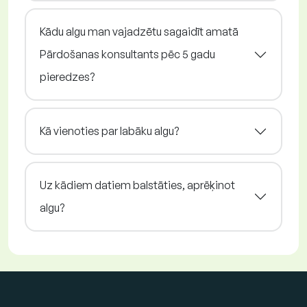
Kādu algu man vajadzētu sagaidīt amatā
Pārdošanas konsultants pēc 5 gadu
pieredzes?
Kā vienoties par labāku algu?
Uz kādiem datiem balstāties, aprēķinot
algu?