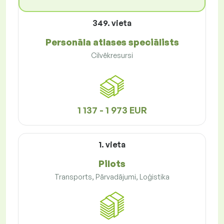
349. vieta
Personāla atlases speciālists
Cilvēkresursi
1 137 - 1 973 EUR
1. vieta
Pilots
Transports, Pārvadājumi, Loģistika