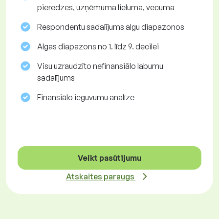
pieredzes, uzņēmuma lieluma, vecuma
Respondentu sadalījums algu diapazonos
Algas diapazons no 1. līdz 9. decilei
Visu uzraudzīto nefinansiālo labumu
sadalījums
Finansiālo ieguvumu analīze
Veikt pasūtījumu
Atskaites paraugs