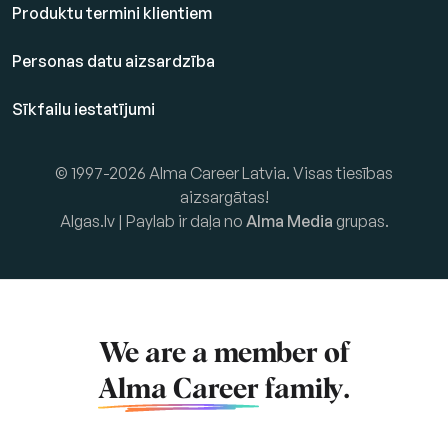
Produktu termini klientiem
Personas datu aizsardzība
Sīkfailu iestatījumi
© 1997-2026 Alma Career Latvia. Visas tiesības
aizsargātas!
Algas.lv | Paylab ir daļa no
Alma Media
grupas.
We are a member of
Alma Career
family.