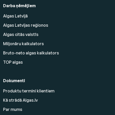
Darba ņēmējiem
Algas Latvijā
Algas Latvijas reģionos
Algas citās valstīs
Miljonāru kalkulators
Bruto-neto algas kalkulators
TOP algas
Dokumenti
Produktu termini klientiem
Kā strādā Algas.lv
Par mums