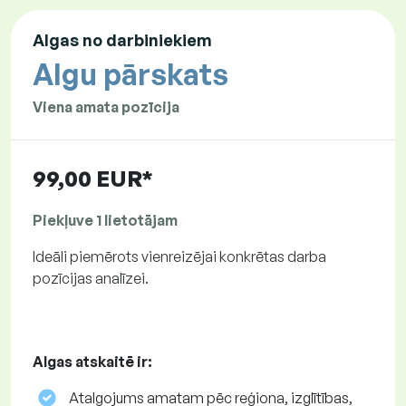
Algas no darbiniekiem
Algu pārskats
Viena amata pozīcija
99,00 EUR*
Piekļuve 1 lietotājam
Ideāli piemērots vienreizējai konkrētas darba
pozīcijas analīzei.
Algas atskaitē ir:
Atalgojums amatam pēc reģiona, izglītības,