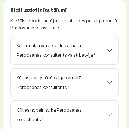
Bieži uzdotie jautājumi
Biežāk uzdotie jautājumi un atbildes par algu amatā
Pārdošanas konsultants.
Kāda ir alga vai cik pelna amatā
Pārdošanas konsultants valstī Latvija?
Kādas ir augstākās algas amatā
Pārdošanas konsultants?
Cik es nopelnīšu kā Pārdošanas
konsultants?