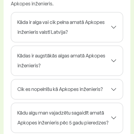
Apkopes inženieris.
Kāda ir alga vai cik pelna amatā Apkopes
inženieris valstī Latvija?
Kādas ir augstākās algas amatā Apkopes
inženieris?
Cik es nopelnīšu kā Apkopes inženieris?
Kādu algu man vajadzētu sagaidīt amatā
Apkopes inženieris pēc 5 gadu pieredzes?