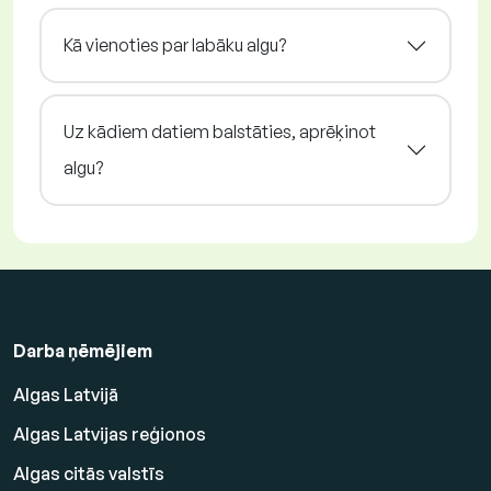
Kā vienoties par labāku algu?
Uz kādiem datiem balstāties, aprēķinot
algu?
Darba ņēmējiem
Algas Latvijā
Algas Latvijas reģionos
Algas citās valstīs