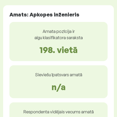
Amats: Apkopes inženieris
Amata pozīcija ir
algu klasifikatora saraksta
198. vietā
Sieviešu īpatsvars amatā
n/a
Respondenta vidējais vecums amatā