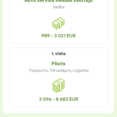
Auto servisa veikala vadītājs
Vadība
989 - 3 021 EUR
1. vieta
Pilots
Transports, Pārvadājumi, Loģistika
3 096 - 8 683 EUR