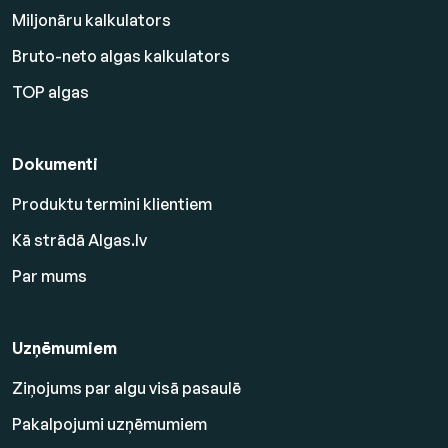
Miljonāru kalkulators
Bruto-neto algas kalkulators
TOP algas
Dokumenti
Produktu termini klientiem
Kā strādā Algas.lv
Par mums
Uzņēmumiem
Ziņojums par algu visā pasaulē
Pakalpojumi uzņēmumiem