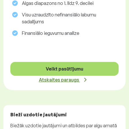
Algas diapazons no 1. līdz 9. decilei
Visu uzraudzīto nefinansiālo labumu
sadalījums
Finansiālo ieguvumu analīze
Veikt pasūtījumu
Atskaites paraugs
Bieži uzdotie jautājumi
Biežāk uzdotie jautājumi un atbildes par algu amatā