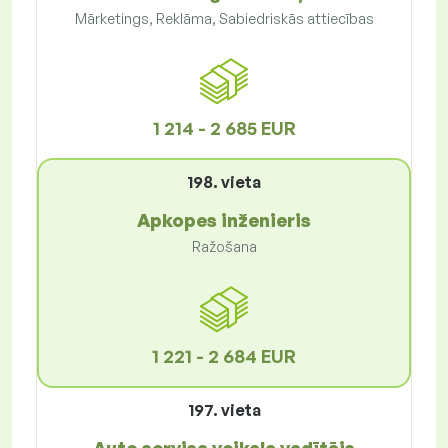
Mārketings, Reklāma, Sabiedriskās attiecības
1 214 - 2 685 EUR
198. vieta
Apkopes inženieris
Ražošana
1 221 - 2 684 EUR
197. vieta