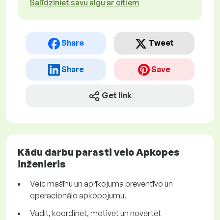
Salīdziniet savu algu ar citiem
Share
Tweet
Share
Save
Get link
Kādu darbu parasti veic Apkopes
inženieris
Veic mašīnu un aprīkojuma preventīvo un
operacionālo apkopojumu.
Vadīt, koordinēt, motivēt un novērtēt