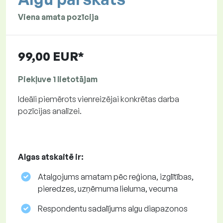
Viena amata pozīcija
99,00 EUR*
Piekļuve 1 lietotājam
Ideāli piemērots vienreizējai konkrētas darba
pozīcijas analīzei.
Algas atskaitē ir:
Atalgojums amatam pēc reģiona, izglītības,
pieredzes, uzņēmuma lieluma, vecuma
Respondentu sadalījums algu diapazonos