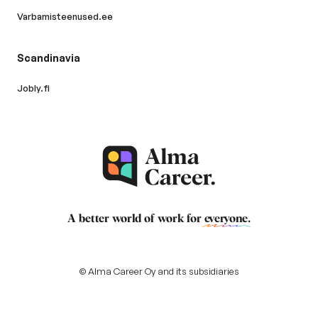
Varbamisteenused.ee
Scandinavia
Jobly.fi
A better world of work for
everyone
.
© Alma Career Oy and its subsidiaries