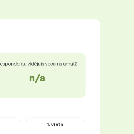
espondenta vidējais vecums amatā
n/a
1. vieta