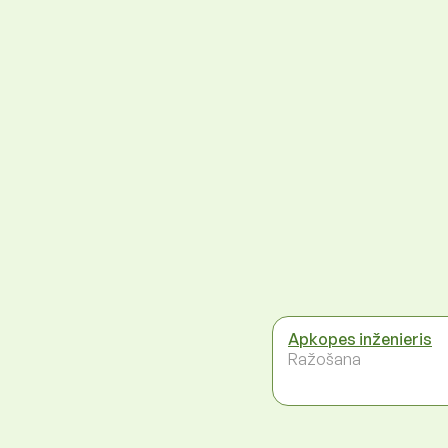
Apkopes inženieris
Ražošana