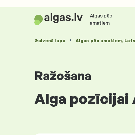
Algas pēc
amatiem
Galvenā lapa
Algas
pēc amatiem
, Latv
Ražošana
Alga pozīcijai