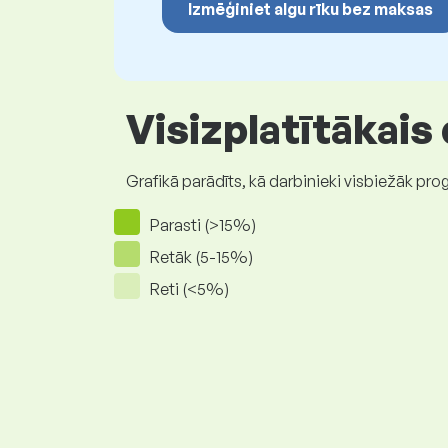
Izmēģiniet algu rīku bez maksas
Visizplatītākais
Grafikā parādīts, kā darbinieki visbiežāk pro
Parasti (>15%)
Retāk (5-15%)
Reti (<5%)