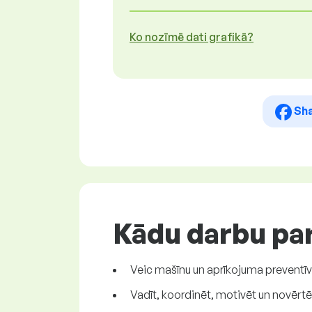
Ko nozīmē dati grafikā?
Sh
Kādu darbu par
Veic mašīnu un aprīkojuma preventī
Vadīt, koordinēt, motivēt un novērtē