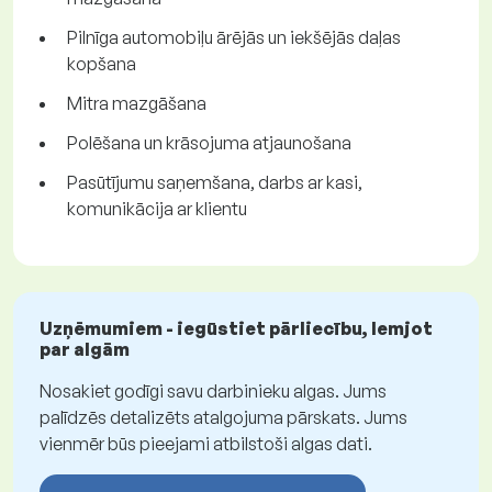
Pilnīga automobiļu ārējās un iekšējās daļas
kopšana
Mitra mazgāšana
Polēšana un krāsojuma atjaunošana
Pasūtījumu saņemšana, darbs ar kasi,
komunikācija ar klientu
Uzņēmumiem - iegūstiet pārliecību, lemjot
par algām
Nosakiet godīgi savu darbinieku algas. Jums
palīdzēs detalizēts atalgojuma pārskats. Jums
vienmēr būs pieejami atbilstoši algas dati.