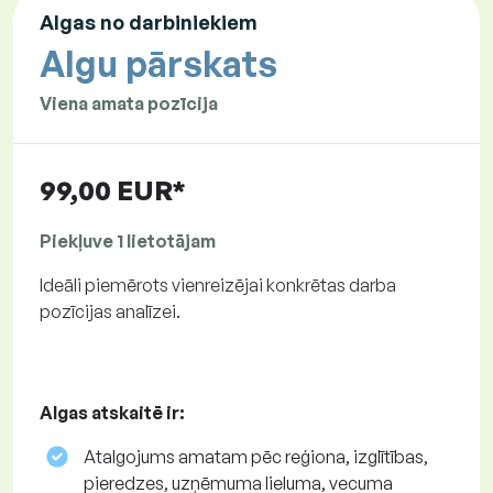
Algas no darbiniekiem
Algu pārskats
Viena amata pozīcija
99,00 EUR*
Piekļuve 1 lietotājam
Ideāli piemērots vienreizējai konkrētas darba
pozīcijas analīzei.
Algas atskaitē ir:
Atalgojums amatam pēc reģiona, izglītības,
pieredzes, uzņēmuma lieluma, vecuma