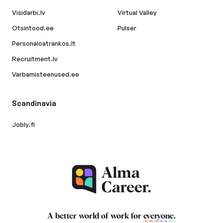
Visidarbi.lv
Virtual Valley
Otsintood.ee
Pulser
Personaloatrankos.lt
Recruitment.lv
Varbamisteenused.ee
Scandinavia
Jobly.fi
A better world of work for
everyone
.