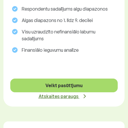
Respondentu sadalījums algu diapazonos
Algas diapazons no 1. līdz 9. decilei
Visu uzraudzīto nefinansiālo labumu
sadalījums
Finansiālo ieguvumu analīze
Veikt pasūtījumu
Atskaites paraugs