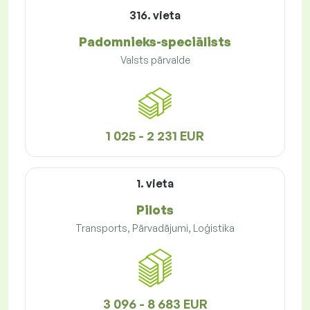
316. vieta
Padomnieks-speciālists
Valsts pārvalde
1 025 - 2 231 EUR
1. vieta
Pilots
Transports, Pārvadājumi, Loģistika
3 096 - 8 683 EUR