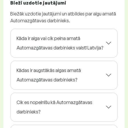
Bieži uzdotie jautājumi
Biežāk uzdotie jautājumi un atbildes par algu amatā
Automazgātavas darbinieks.
Kāda ir alga vai cik pelna amatā
Automazgātavas darbinieks valstī Latvija?
Kādas ir augstākās algas amatā
Automazgātavas darbinieks?
Cik es nopelnīšu kā Automazgātavas
darbinieks?