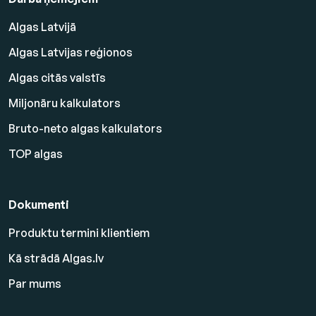
Algas Latvijā
Algas Latvijas reģionos
Algas citās valstīs
Miljonāru kalkulators
Bruto-neto algas kalkulators
TOP algas
Dokumenti
Produktu termini klientiem
Kā strādā Algas.lv
Par mums