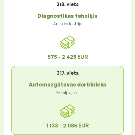
318. vieta
Diagnostikas tehniķis
Auto industrija
875 - 2 425 EUR
317. vieta
Automazgātavas darbinieks
Pakalpojumi
1 133 - 2 085 EUR