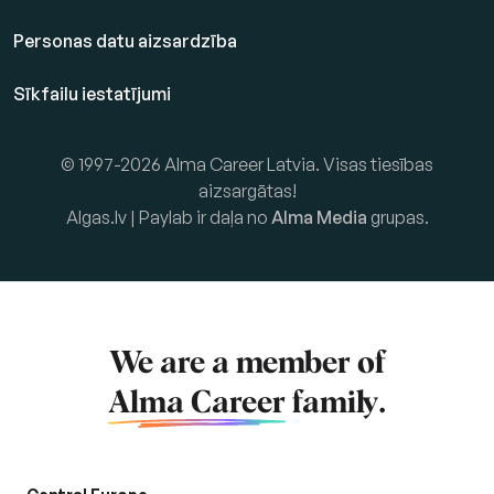
Personas datu aizsardzība
Sīkfailu iestatījumi
© 1997-2026 Alma Career Latvia. Visas tiesības
aizsargātas!
Algas.lv | Paylab ir daļa no
Alma Media
grupas.
We are a member of
Alma Career
family.