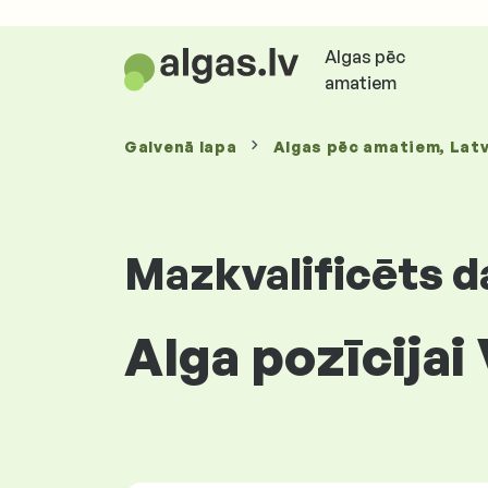
Algas pēc
amatiem
Galvenā lapa
Algas
pēc amatiem
, Latv
Mazkvalificēts d
Alga pozīcijai