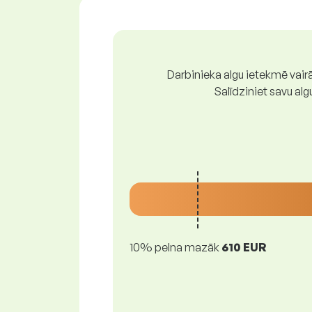
Darbinieka algu ietekmē vairā
Salīdziniet savu al
10% pelna mazāk
610 EUR