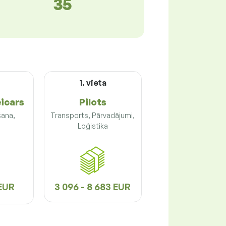
35
a
1. vieta
eicars
Pilots
šana,
Transports, Pārvadājumi,
Loģistika
 EUR
3 096 - 8 683 EUR