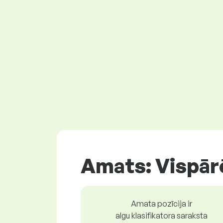
Amats: Vispār
Amata pozīcija ir
algu klasifikatora saraksta