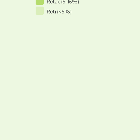
Retāk (5-15%)
Reti (<5%)