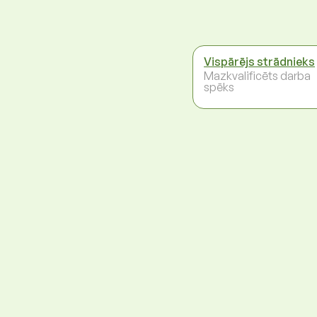
Vispārējs strādnieks
Mazkvalificēts darba
spēks