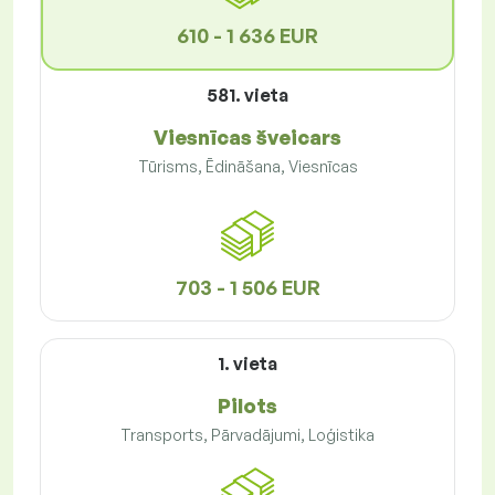
610 - 1 636 EUR
581. vieta
Viesnīcas šveicars
Tūrisms, Ēdināšana, Viesnīcas
703 - 1 506 EUR
1. vieta
Pilots
Transports, Pārvadājumi, Loģistika