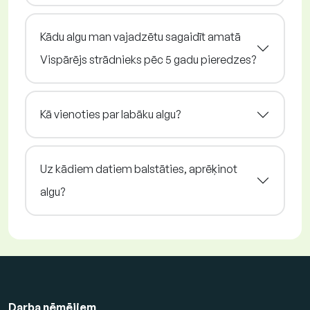
Kādu algu man vajadzētu sagaidīt amatā
Vispārējs strādnieks pēc 5 gadu pieredzes?
Kā vienoties par labāku algu?
Uz kādiem datiem balstāties, aprēķinot
algu?
Darba ņēmējiem