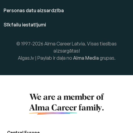
Personas datu aizsardzība
Sīkfailu iestatījumi
© 1997-2026 Alma Career Latvia. Visas tiesības
aizsargātas!
Algas.lv | Paylab ir daļa no
Alma Media
grupas.
We are a member of
Alma Career
family.
Central Europe