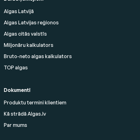
Algas Latvijā
Algas Latvijas reģionos
Algas citās valstīs
Miljonāru kalkulators
Bruto-neto algas kalkulators
TOP algas
Dokumenti
Produktu termini klientiem
Kā strādā Algas.lv
Par mums