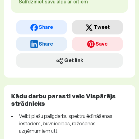
Salīdziniet savu algu ar citiem
Share
Tweet
Share
Save
Get link
Kādu darbu parasti veic Vispārējs
strādnieks
Veikt plašu palīgdarbu spektru ēdināšanas
iestādēm, būvniecības, ražošanas
uzņēmumiem utt.