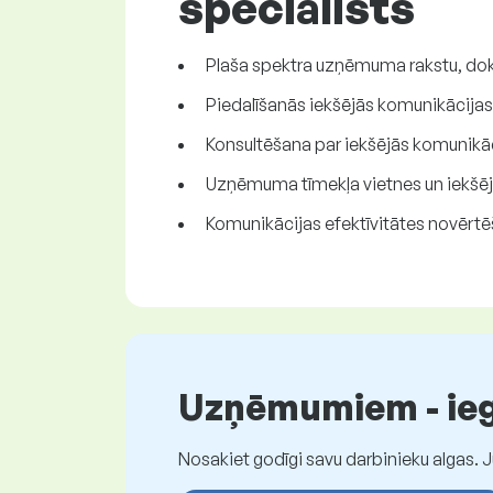
speciālists
Plaša spektra uzņēmuma rakstu, doku
Piedalīšanās iekšējās komunikācijas 
Konsultēšana par iekšējās komunikā
Uzņēmuma tīmekļa vietnes un iekšējā
Komunikācijas efektīvitātes novērtē
Uzņēmumiem - iegū
Nosakiet godīgi savu darbinieku algas. 