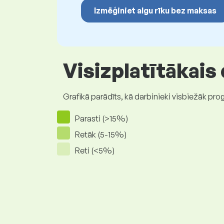
Izmēģiniet algu rīku bez maksas
Visizplatītākais
Grafikā parādīts, kā darbinieki visbiežāk pro
Parasti (>15%)
Retāk (5-15%)
Reti (<5%)