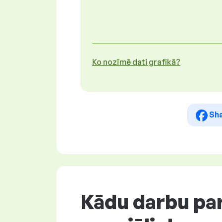
Ko nozīmē dati grafikā?
Sh
Kādu darbu par