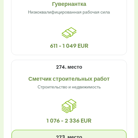
Гувернантка
Низкоквалифицированная рабочая сила
611 - 1 049 EUR
274. место
Сметчик строительных работ
Строительство и недвижимость
1 076 - 2 336 EUR
273. место