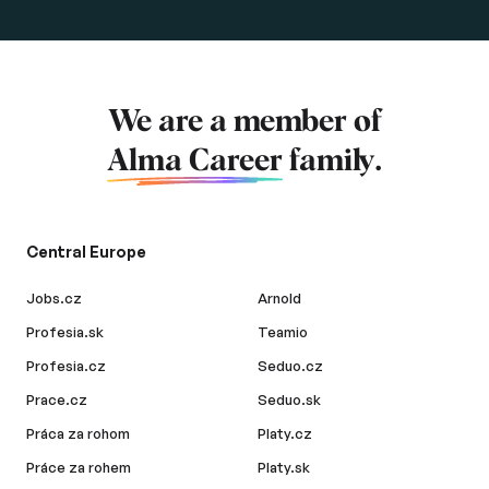
We are a member of
Alma Career
family.
Central Europe
Jobs.cz
Arnold
Profesia.sk
Teamio
Profesia.cz
Seduo.cz
Prace.cz
Seduo.sk
Práca za rohom
Platy.cz
Práce za rohem
Platy.sk