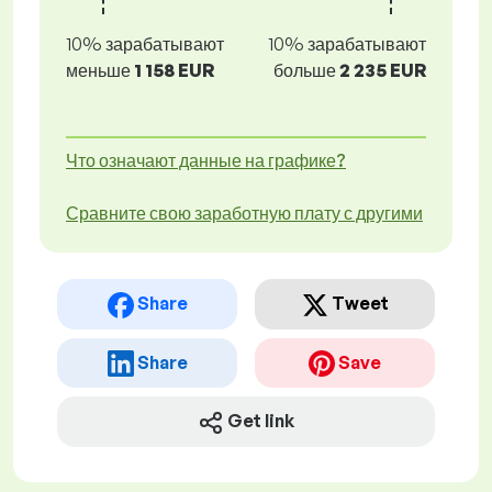
10% зарабатывают
10% зарабатывают
меньше
1 158 EUR
больше
2 235 EUR
Что означают данные на графике?
Сравните свою заработную плату с другими
Share
Tweet
Share
Save
Get link