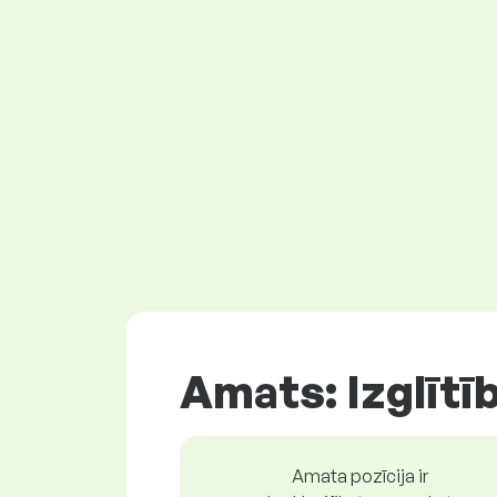
Amats: Izglītī
Amata pozīcija ir