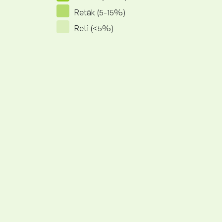
Retāk (5-15%)
Reti (<5%)