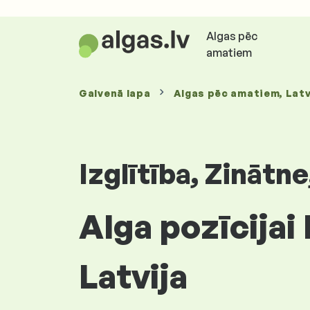
Algas pēc
amatiem
Galvenā lapa
Algas
pēc amatiem
, Latv
Izglītība, Zinātn
Alga pozīcijai 
Latvija