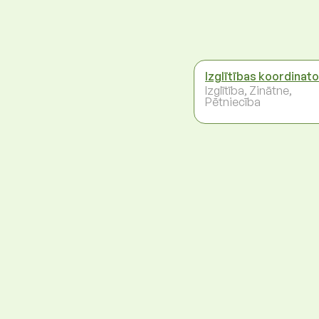
Izglītības koordinat
Izglītība, Zinātne,
Pētniecība