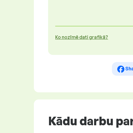
Ko nozīmē dati grafikā?
Sh
Kādu darbu par