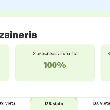
zaineris
Sieviešu īpatsvars amatā
R
100%
39. vieta
137. vieta
138. vieta