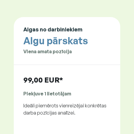
Algas no darbiniekiem
Algu pārskats
Viena amata pozīcija
99,00 EUR*
Piekļuve 1 lietotājam
Ideāli piemērots vienreizējai konkrētas
darba pozīcijas analīzei.