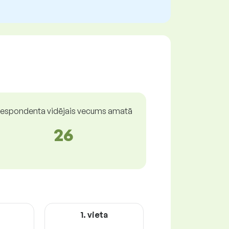
espondenta vidējais vecums amatā
26
1. vieta