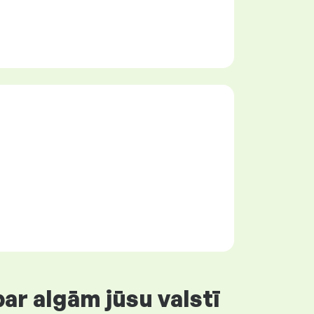
ar algām jūsu valstī