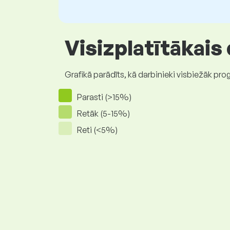
Visizplatītākais
Grafikā parādīts, kā darbinieki visbiežāk pro
Parasti (>15%)
Retāk (5-15%)
Reti (<5%)