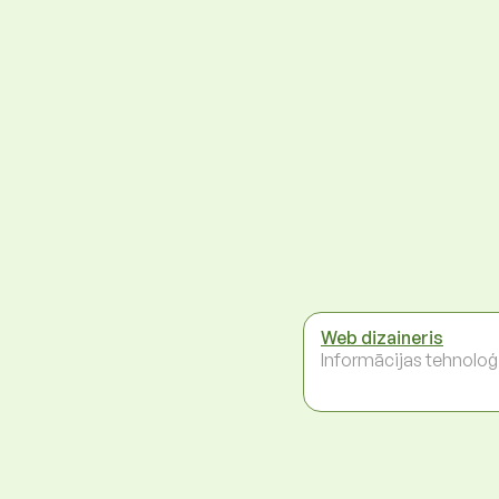
Web dizaineris
Informācijas tehnoloģ