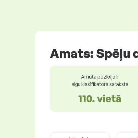
Amats: Spēļu 
Amata pozīcija ir
algu klasifikatora saraksta
110. vietā