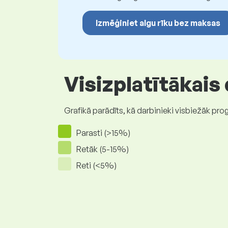
Izmēģiniet algu rīku bez maksas
Visizplatītākais
Grafikā parādīts, kā darbinieki visbiežāk pro
Parasti (>15%)
Retāk (5-15%)
Reti (<5%)