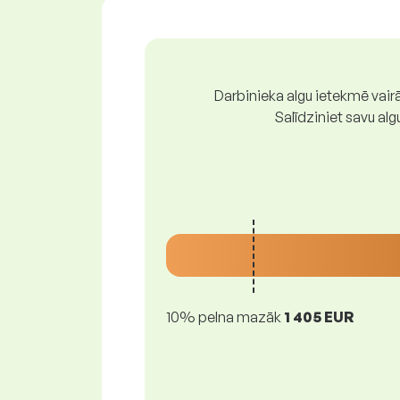
Darbinieka algu ietekmē vairā
Salīdziniet savu al
10% pelna mazāk
1 405 EUR