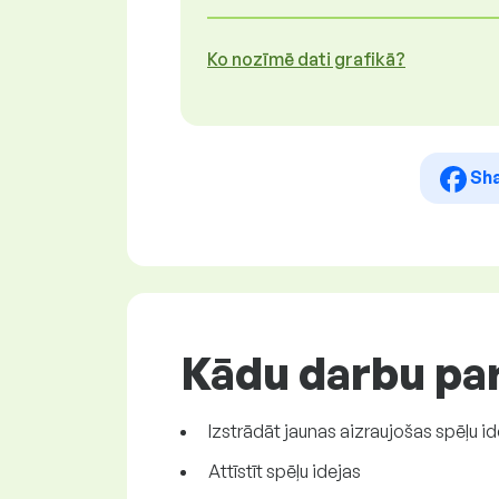
Ko nozīmē dati grafikā?
Sh
Kādu darbu par
Izstrādāt jaunas aizraujošas spēļu id
Attīstīt spēļu idejas