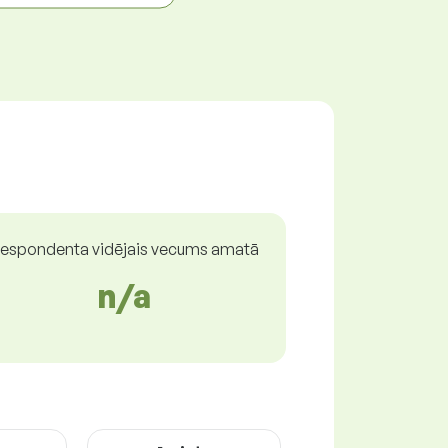
espondenta vidējais vecums amatā
n/a