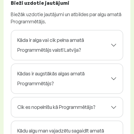
Bieži uzdotie jautājumi
Biežāk uzdotie jautājumi un atbildes par algu amatā
Programmētājs.
Kāda ir alga vai cik pelna amatā
Programmētājs valstī Latvija?
Kādas ir augstākās algas amatā
Programmētājs?
Cik es nopelnīšu kā Programmētājs?
Kādu algu man vajadzētu sagaidīt amatā