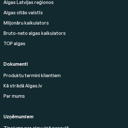
Algas Latvijas reģionos
Algas citās valstīs
Miljonāru kalkulators
Bruto-neto algas kalkulators
TOP algas
Dokumenti
Produktu termini klientiem
Kā strādā Algas.lv
Par mums
Uzņēmumiem