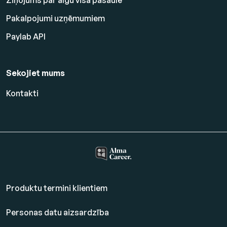
Ziņojums par algu visā pasaulē
Pakalpojumi uzņēmumiem
Paylab API
Sekojiet mums
Kontakti
Produktu termini klientiem
Personas datu aizsardzība