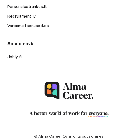
Personaloatrankos.lt
Recruitment.lv
Varbamisteenused.ee
Scandinavia
Jobly.fi
A better world of work for
everyone
.
© Alma Career Oy and its subsidiaries