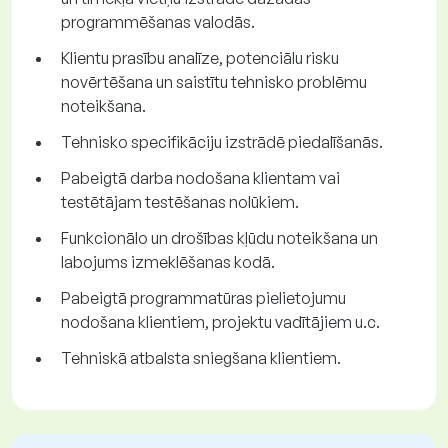
programmēšanas valodās.
Klientu prasību analīze, potenciālu risku
novērtēšana un saistītu tehnisko problēmu
noteikšana.
Tehnisko specifikāciju izstrādē piedalīšanās.
Pabeigtā darba nodošana klientam vai
testētājam testēšanas nolūkiem.
Funkcionālo un drošības kļūdu noteikšana un
labojums izmeklēšanas kodā.
Pabeigtā programmatūras pielietojumu
nodošana klientiem, projektu vadītājiem u.c.
Tehniskā atbalsta sniegšana klientiem.