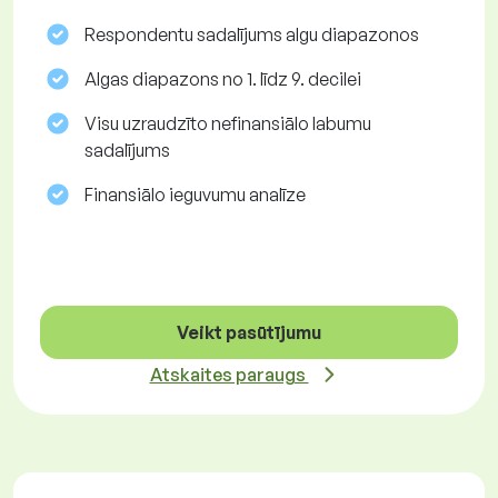
Respondentu sadalījums algu diapazonos
Algas diapazons no 1. līdz 9. decilei
Visu uzraudzīto nefinansiālo labumu
sadalījums
Finansiālo ieguvumu analīze
Veikt pasūtījumu
Atskaites paraugs