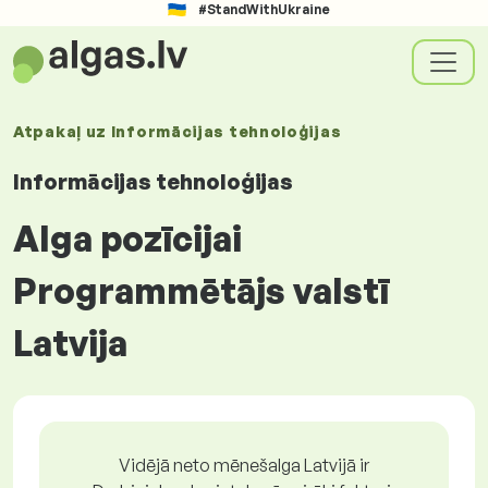
#StandWithUkraine
Atpakaļ uz
Informācijas tehnoloģijas
Informācijas tehnoloģijas
Alga pozīcijai
Programmētājs valstī
Latvija
Vidējā neto mēnešalga Latvijā ir