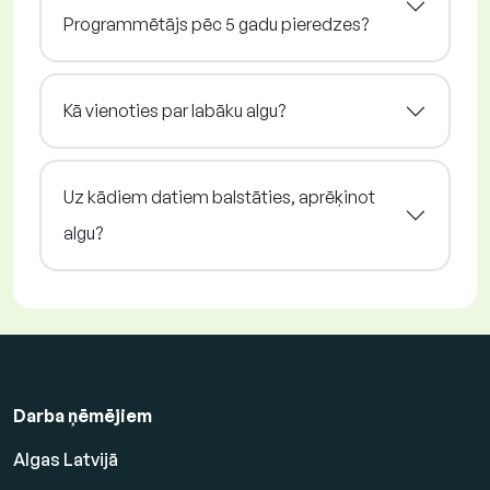
Programmētājs pēc 5 gadu pieredzes?
Kā vienoties par labāku algu?
Uz kādiem datiem balstāties, aprēķinot
algu?
Darba ņēmējiem
Algas Latvijā