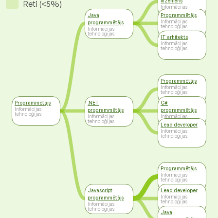
inženieris
Reti (<5%)
Informācijas
tehnoloģijas
Java
Programmētājs
Informācijas
programmētājs
tehnoloģijas
Informācijas
tehnoloģijas
IT arhitekts
Informācijas
tehnoloģijas
Programmētājs
Informācijas
tehnoloģijas
Programmētājs
.NET
C#
Informācijas
programmētājs
programmētājs
tehnoloģijas
Informācijas
Informācijas
tehnoloģijas
tehnoloģijas
Lead developer
Informācijas
tehnoloģijas
Programmētājs
Informācijas
tehnoloģijas
Javascript
Lead developer
Informācijas
programmētājs
tehnoloģijas
Informācijas
tehnoloģijas
Java