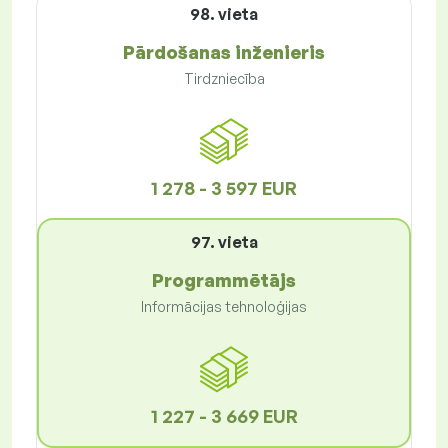
98. vieta
Pārdošanas inženieris
Tirdzniecība
1 278 - 3 597 EUR
97. vieta
Programmētājs
Informācijas tehnoloģijas
1 227 - 3 669 EUR