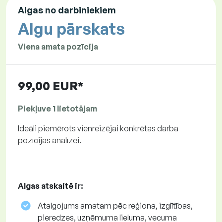
Algas no darbiniekiem
Algu pārskats
Viena amata pozīcija
99,00 EUR*
Piekļuve 1 lietotājam
Ideāli piemērots vienreizējai konkrētas darba
pozīcijas analīzei.
Algas atskaitē ir:
Atalgojums amatam pēc reģiona, izglītības,
pieredzes, uzņēmuma lieluma, vecuma