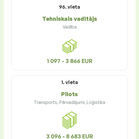
96. vieta
Tehniskais vadītājs
Vadība
1 097 - 3 866 EUR
1. vieta
Pilots
Transports, Pārvadājumi, Loģistika
3 096 - 8 683 EUR